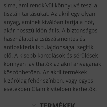
sima, ami rendkívül könnyűvé teszi a
tisztán tartásukat. Az akril egy olyan
anyag, aminek kiválóan tartja a hőt,
akár hosszú időn át is. A biztonságos
használatot a csúszásmentes és
antibakteriális tulajdonságai segítik
elő. A kisebb karcolások és sérülések
könnyen javíthatók az akril anyagának
köszönhetően. Az akril termékek
kizárólag fehér színben, vagy egyes
esetekben Glam kivitelben kérhetők.
TERMÉKEK