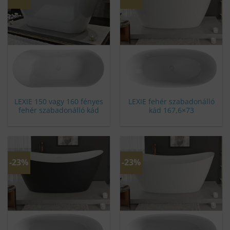
LEXIE 150 vagy 160 fényes
LEXIE fehér szabadonálló
fehér szabadonálló kád
kád 167,6×73
-23%
-23%