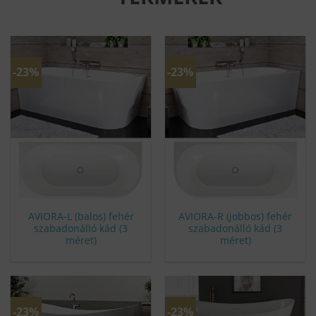
-23%
-23%
AVIORA-L (balos) fehér
AVIORA-R (jobbos) fehér
szabadonálló kád (3
szabadonálló kád (3
méret)
méret)
-23%
-23%