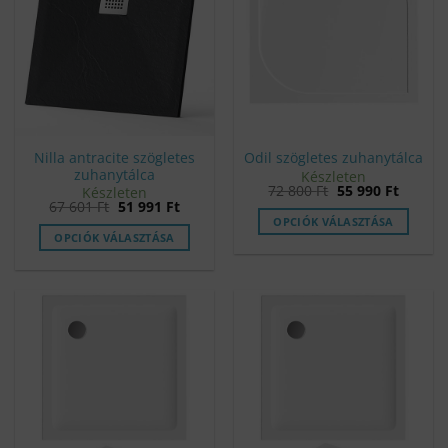
Nilla antracite szögletes
Odil szögletes zuhanytálca
zuhanytálca
Készleten
Original
Curren
72 800
Ft
55 990
Ft
Készleten
price
price
Original
Current
67 601
Ft
51 991
Ft
was:
is:
price
price
OPCIÓK VÁLASZTÁSA
72
55
was:
is:
OPCIÓK VÁLASZTÁSA
800 Ft.
990 Ft.
67
51
601 Ft.
991 Ft.