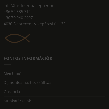
info@furdoszobanepper.hu
+36 52 535 712
+36 70 940 2907
4030 Debrecen, Mikepércsi út 132.
FONTOS INFORMÁCIÓK
Miért mi?
Díjmentes házhozszállítás
Garancia
Munkatársaink