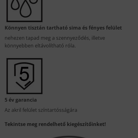
Könnyen tisztán tartható sima és fényes felület
nehezen tapad meg a szennyeződés, illetve
könnyebben eltávolítható róla.
5 év garancia
Az akril felület színtartósságára
Tekintse meg rendelhető kiegészítőinket!