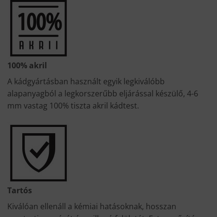
100% akril
A kádgyártásban használt egyik legkiválóbb
alapanyagból a legkorszerűbb eljárással készülő, 4-6
mm vastag 100% tiszta akril kádtest.
Tartós
Kiválóan ellenáll a kémiai hatásoknak, hosszan