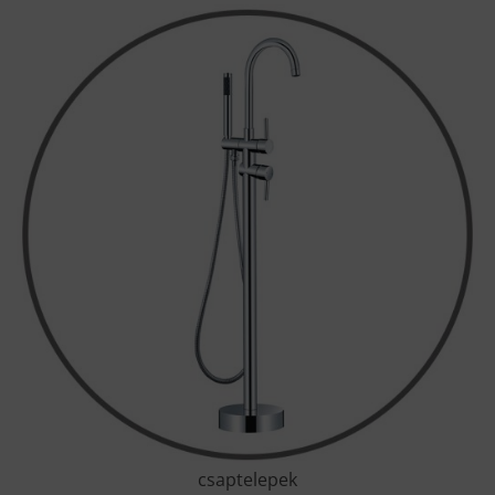
csaptelepek