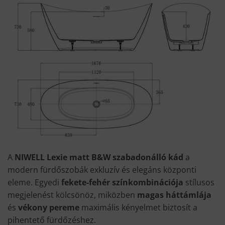
A
NIWELL Lexie matt B&W szabadonálló kád
a
modern fürdőszobák exkluzív és elegáns központi
eleme. Egyedi
fekete-fehér színkombinációja
stílusos
megjelenést kölcsönöz, miközben
magas háttámlája
és
vékony pereme
maximális kényelmet biztosít a
pihentető fürdőzéshez.