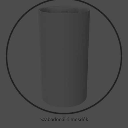
Szabadonálló mosdók