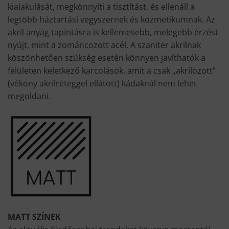
kialakulását, megkönnyíti a tisztítást, és ellenáll a
legtöbb háztartási vegyszernek és kozmetikumnak. Az
akril anyag tapintásra is kellemesebb, melegebb érzést
nyújt, mint a zománcozott acél. A szaniter akrilnak
köszönhetően szükség esetén könnyen javíthatók a
felületen keletkező karcolások, amit a csak „akrilozott”
(vékony akrilréteggel ellátott) kádaknál nem lehet
megoldani.
MATT SZÍNEK