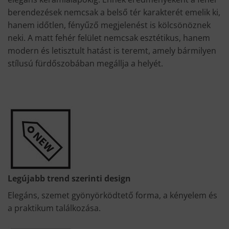
berendezések nemcsak a belső tér karakterét emelik ki,
hanem időtlen, fényűző megjelenést is kölcsönöznek
neki. A matt fehér felület nemcsak esztétikus, hanem
modern és letisztult hatást is teremt, amely bármilyen
stílusú fürdőszobában megállja a helyét.
Legújabb trend szerinti design
Elegáns, szemet gyönyörködtető forma, a kényelem és
a praktikum találkozása.