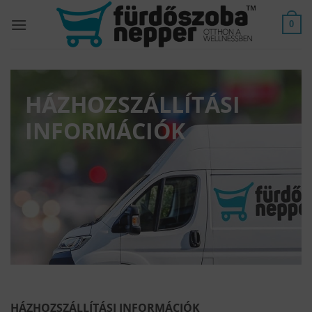
Skip
to
0
content
HÁZHOZSZÁLLÍTÁSI
INFORMÁCIÓK
HÁZHOZSZÁLLÍTÁSI INFORMÁCIÓK