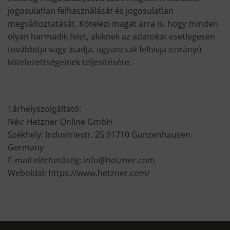
jogosulatlan felhasználását és jogosulatlan
megváltoztatását. Kötelezi magát arra is, hogy minden
olyan harmadik felet, akiknek az adatokat esetlegesen
továbbítja vagy átadja, ugyancsak felhívja ezirányú
kötelezettségeinek teljesítésére.
Tárhelyszolgáltató:
Név: Hetzner Online GmbH
Székhely: Industriestr. 25 91710 Gunzenhausen
Germany
E-mail elérhetőség: info@hetzner.com
Weboldal: https://www.hetzner.com/