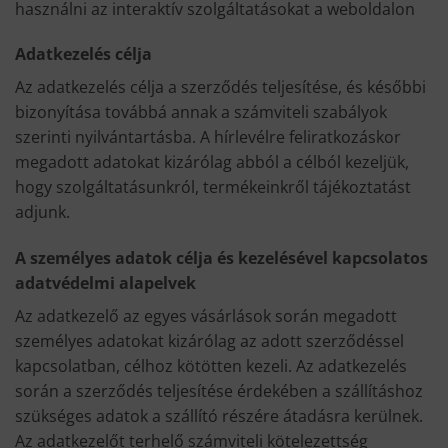
használni az interaktív szolgáltatásokat a weboldalon
Adatkezelés célja
Az adatkezelés célja a szerződés teljesítése, és későbbi
bizonyítása továbbá annak a számviteli szabályok
szerinti nyilvántartásba. A hírlevélre feliratkozáskor
megadott adatokat kizárólag abból a célból kezeljük,
hogy szolgáltatásunkról, termékeinkről tájékoztatást
adjunk.
A személyes adatok célja és kezelésével kapcsolatos
adatvédelmi alapelvek
Az adatkezelő az egyes vásárlások során megadott
személyes adatokat kizárólag az adott szerződéssel
kapcsolatban, célhoz kötötten kezeli. Az adatkezelés
során a szerződés teljesítése érdekében a szállításhoz
szükséges adatok a szállító részére átadásra kerülnek.
Az adatkezelőt terhelő számviteli kötelezettség