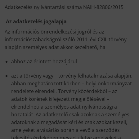
Adatkezelés nyilvántartási száma NAIH-82806/2015
Az adatkezelés jogalapja
Az információs önrendelkezési jogról és az
információszabadságról szóló 2011. évi CXII. törvény
alapján személyes adat akkor kezelhető, ha
ahhoz az érintett hozzájárul
azt a törvény vagy – törvény felhatalmazása alapján,
abban meghatározott körben – helyi önkormányzat
rendelete elrendeli. Törvény közérdekből – az
adatok körének kifejezett megjelölésével –
elrendelheti a személyes adat nyilvánosságra
hozatalát. Az adatkezelő csak azoknak a személyes
adatoknak a megadását kéri és csak azokat kezeli,
amelyeket a vásárlás során a vevő a szerződés
teljesítés érdekében megad, illetve amelyeket a