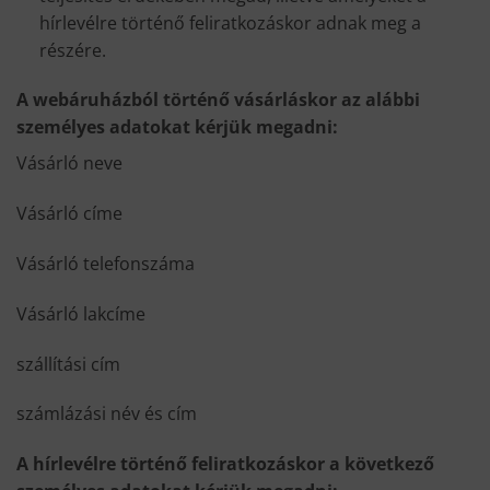
hírlevélre történő feliratkozáskor adnak meg a
részére.
A webáruházból történő vásárláskor az alábbi
személyes adatokat kérjük megadni:
Vásárló neve
Vásárló címe
Vásárló telefonszáma
Vásárló lakcíme
szállítási cím
számlázási név és cím
A hírlevélre történő feliratkozáskor a következő