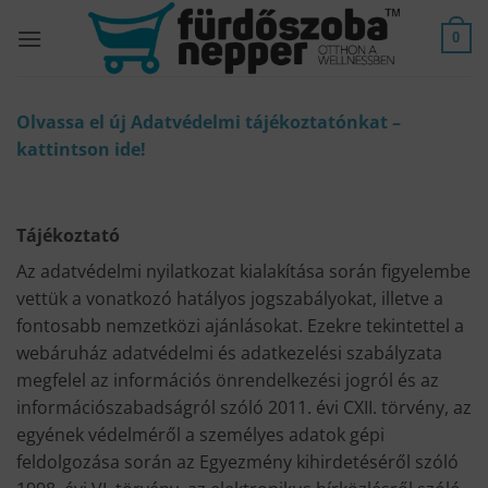
Skip
to
0
content
Olvassa el új Adatvédelmi tájékoztatónkat –
kattintson ide!
Tájékoztató
Az adatvédelmi nyilatkozat kialakítása során figyelembe
vettük a vonatkozó hatályos jogszabályokat, illetve a
fontosabb nemzetközi ajánlásokat. Ezekre tekintettel a
webáruház adatvédelmi és adatkezelési szabályzata
megfelel az információs önrendelkezési jogról és az
információszabadságról szóló 2011. évi CXII. törvény, az
egyének védelméről a személyes adatok gépi
feldolgozása során az Egyezmény kihirdetéséről szóló