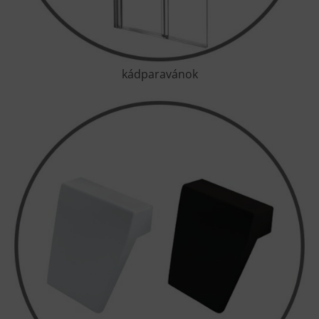
kádparavánok