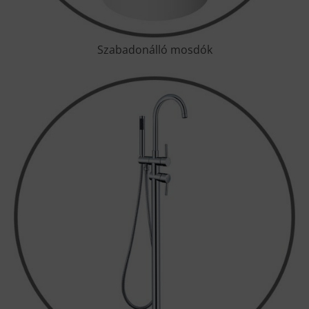
Szabadonálló mosdók