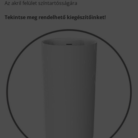
Az akril felület színtartósságára
Tekintse meg rendelhető kiegészítőinket!