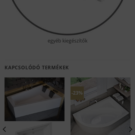
egyéb kiegészítők
KAPCSOLÓDÓ TERMÉKEK
-23%