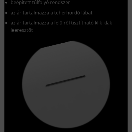
beépített túlfolyó rendszer
az ár tartalmazza a teherhordó lábat
az ár tartalmazza a felülről tisztítható klik-klak
leeresztőt