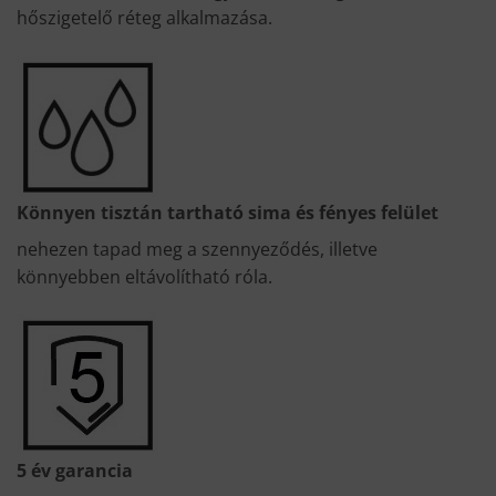
hőszigetelő réteg alkalmazása.
Könnyen tisztán tartható sima és fényes felület
nehezen tapad meg a szennyeződés, illetve
könnyebben eltávolítható róla.
5 év garancia