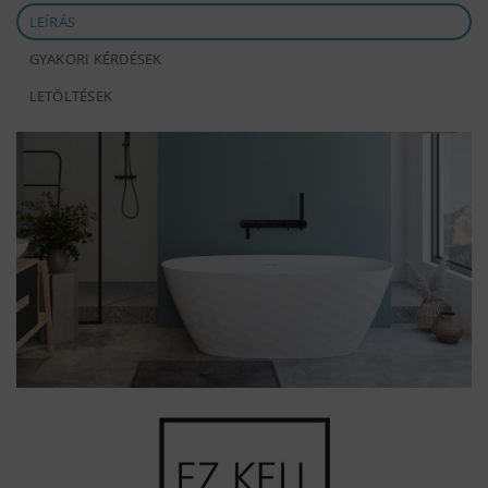
LEÍRÁS
GYAKORI KÉRDÉSEK
LETÖLTÉSEK