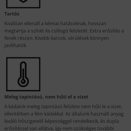
Tartós
Kiválóan ellenáll a kémiai hatásoknak, hosszan
megtartja a színét és csillogó felületét. Extra erősítés a
fenék részen. Kisebb karcok, sérülések könnyen
javíthatók.
Meleg tapintású, nem hűti el a vizet
A kádaink meleg tapintású felülete nem hűti le a vizet,
ellentétben a fém kádakkal. Az általunk használt anyag
kiváló hőszigetelő képességgel rendelkezik, és dupla
erősítéssel van ellátva, így nem szükséges további