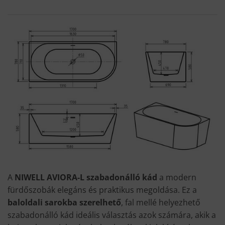
A
NIWELL AVIORA-L szabadonálló kád
a modern
fürdőszobák elegáns és praktikus megoldása. Ez a
baloldali sarokba szerelhető
, fal mellé helyezhető
szabadonálló kád ideális választás azok számára, akik a