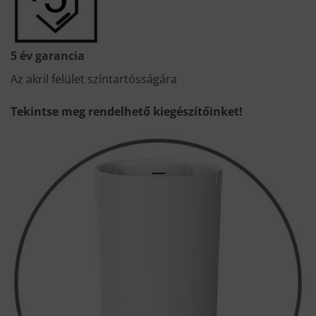
5 év garancia
Az akril felület színtartósságára
Tekintse meg rendelhető kiegészítőinket!