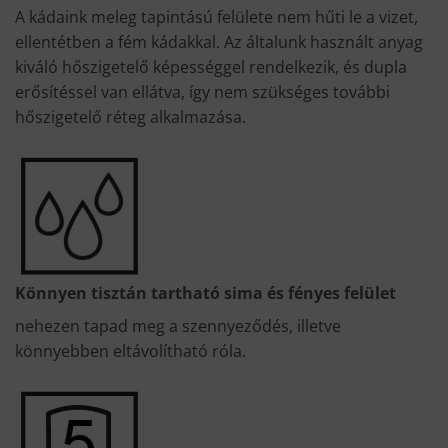
A kádaink meleg tapintású felülete nem hűti le a vizet,
ellentétben a fém kádakkal. Az általunk használt anyag
kiváló hőszigetelő képességgel rendelkezik, és dupla
erősítéssel van ellátva, így nem szükséges további
hőszigetelő réteg alkalmazása.
Könnyen tisztán tartható sima és fényes felület
nehezen tapad meg a szennyeződés, illetve
könnyebben eltávolítható róla.