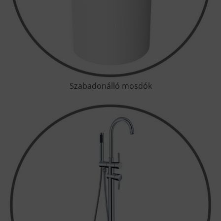
Szabadonálló mosdók