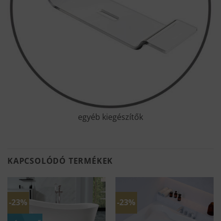
egyéb kiegészítők
KAPCSOLÓDÓ TERMÉKEK
-23%
-23%