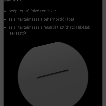
Jellemzők:
beépített túlfolyó rendszer
az ár tartalmazza a teherhordó lábat
az ár tartalmazza a felülről tisztítható klik-klak
leeresztőt