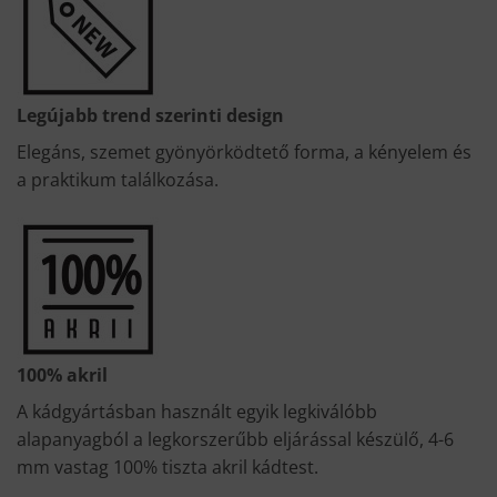
Legújabb trend szerinti design
Elegáns, szemet gyönyörködtető forma, a kényelem és
a praktikum találkozása.
100% akril
A kádgyártásban használt egyik legkiválóbb
alapanyagból a legkorszerűbb eljárással készülő, 4-6
mm vastag 100% tiszta akril kádtest.