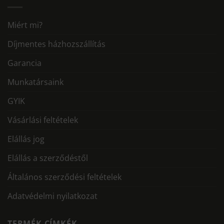
Miért mi?
Díjmentes házhozszállítás
Garancia
Munkatársaink
GYIK
Vásárlási feltételek
Elállás jog
Elállás a szerződéstől
Általános szerződési feltételek
Adatvédelmi nyilatkozat
TERMÉK CÍMKÉK