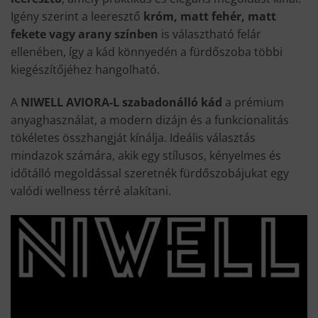
Igény szerint a leeresztő
króm, matt fehér, matt
fekete vagy arany színben
is választható felár
ellenében, így a kád könnyedén a fürdőszoba többi
kiegészítőjéhez hangolható.
A
NIWELL AVIORA-L szabadonálló kád
a prémium
anyaghasználat, a modern dizájn és a funkcionalitás
tökéletes összhangját kínálja. Ideális választás
mindazok számára, akik egy stílusos, kényelmes és
időtálló megoldással szeretnék fürdőszobájukat egy
valódi wellness térré alakítani.