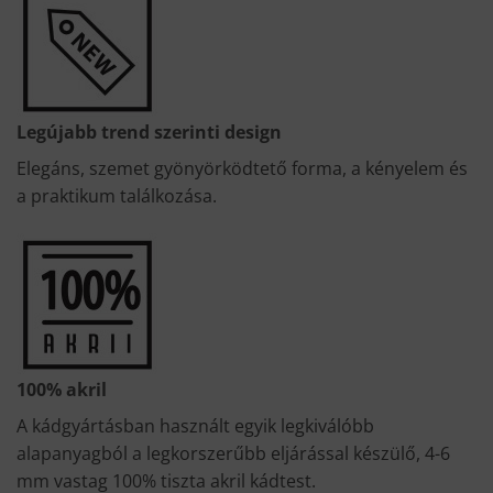
Legújabb trend szerinti design
Elegáns, szemet gyönyörködtető forma, a kényelem és
a praktikum találkozása.
100% akril
A kádgyártásban használt egyik legkiválóbb
alapanyagból a legkorszerűbb eljárással készülő, 4-6
mm vastag 100% tiszta akril kádtest.