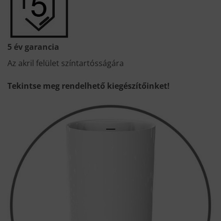
5 év garancia
Az akril felület színtartósságára
Tekintse meg rendelhető kiegészítőinket!