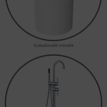
Szabadonálló mosdók