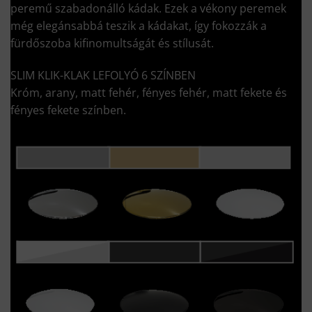
peremű szabadonálló kádak. Ezek a vékony peremek
még elegánsabbá teszik a kádakat, így fokozzák a
fürdőszoba kifinomultságát és stílusát.
SLIM KLIK-KLAK LEFOLYÓ 6 SZÍNBEN
Króm, arany, matt fehér, fényes fehér, matt fekete és
fényes fekete színben.