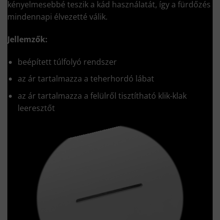
kényelmesebbé teszik a kád használatát, így a fürdőzés
mindennapi élvezetté válik.
Jellemzők:
beépített túlfolyó rendszer
az ár tartalmazza a teherhordó lábat
az ár tartalmazza a felülről tisztítható klik-klak
leeresztőt