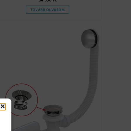
TOVÁBB OLVASOM