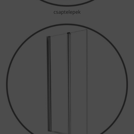
csaptelepek