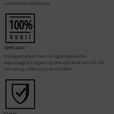
a praktikum találkozása.
100% akril
A kádgyártásban használt egyik legkiválóbb
alapanyagból a legkorszerűbb eljárással készülő, 4-6
mm vastag 100% tiszta akril kádtest.
Tartós