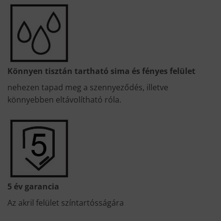
Könnyen tisztán tartható sima és fényes felület
nehezen tapad meg a szennyeződés, illetve
könnyebben eltávolítható róla.
5 év garancia
Az akril felület színtartósságára