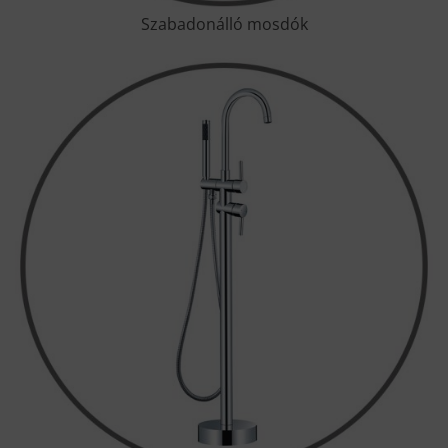
Szabadonálló mosdók