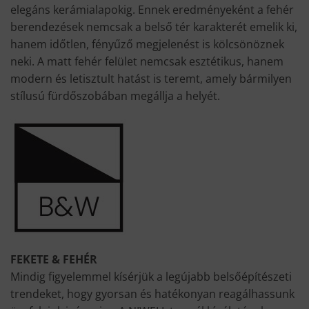
elegáns kerámialapokig. Ennek eredményeként a fehér
berendezések nemcsak a belső tér karakterét emelik ki,
hanem időtlen, fényűző megjelenést is kölcsönöznek
neki. A matt fehér felület nemcsak esztétikus, hanem
modern és letisztult hatást is teremt, amely bármilyen
stílusú fürdőszobában megállja a helyét.
FEKETE & FEHÉR
Mindig figyelemmel kísérjük a legújabb belsőépítészeti
trendeket, hogy gyorsan és hatékonyan reagálhassunk