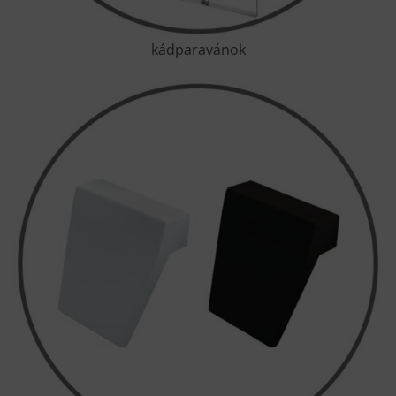
kádparavánok