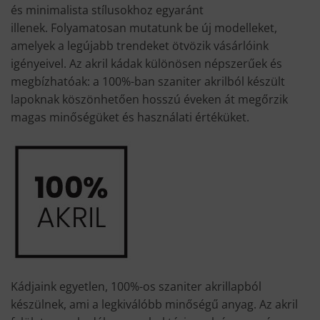
és minimalista stílusokhoz egyaránt
illenek. Folyamatosan mutatunk be új modelleket,
amelyek a legújabb trendeket ötvözik vásárlóink
igényeivel. Az akril kádak különösen népszerűek és
megbízhatóak: a 100%-ban szaniter akrilból készült
lapoknak köszönhetően hosszú éveken át megőrzik
magas minőségüket és használati értéküket.
Kádjaink egyetlen, 100%-os szaniter akrillapból
készülnek, ami a legkiválóbb minőségű anyag. Az akril