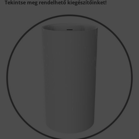
Tekintse meg rendelhető kiegészítőinket!