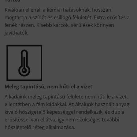
Kiválóan ellenáll a kémiai hatásoknak, hosszan
megtartja a színét és csillogó felületét. Extra erősítés a
fenék részen. Kisebb karcok, sérülések könnyen
javíthatók.
Meleg tapintású, nem hűti el a vizet
A kádaink meleg tapintású felülete nem hűti le a vizet,
ellentétben a fém kádakkal. Az általunk használt anyag
kiváló hőszigetelő képességgel rendelkezik, és dupla
erősítéssel van ellátva, így nem szükséges további
hőszigetelő réteg alkalmazása.