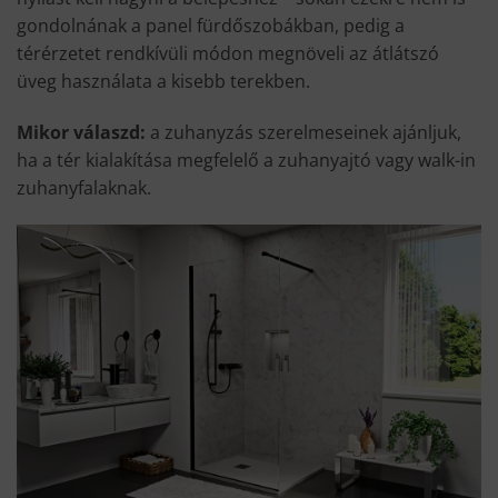
gondolnának a panel fürdőszobákban, pedig a
térérzetet rendkívüli módon megnöveli az átlátszó
üveg használata a kisebb terekben.
Mikor válaszd:
a zuhanyzás szerelmeseinek ajánljuk,
ha a tér kialakítása megfelelő a zuhanyajtó vagy walk-in
zuhanyfalaknak.