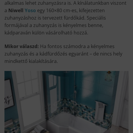
alkalmas lehet zuhanyzásra is. A kínálatunkban viszont
a
Niwell
Yoso
egy 160×80 cm-es, kifejezetten
zuhanyzáshoz is tervezett fürdőkád. Speciális
formájával a zuhanyzás is kényelmes benne,
kádparaván külön vásárolható hozzá.
Mikor válaszd:
Ha fontos számodra a kényelmes
zuhanyzás és a kádfürdőzés egyaránt – de nincs hely
mindkettő kialakítására.