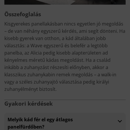
Összefoglalás
Kisgyerekes panellakásban nincs egyetlen jó megoldás
– de van néhány egyszerű kérdés, ami segít dönteni. Ha
kisebb gyerek van otthon, a kád általában jobb
választás: a Wave egyszerű és belefér a legtöbb
panelba, az Alicia pedig kisebb alapterületen ad
kényelmes méretű kádas megoldást. Ha a család
inkább a zuhanyzást részesíti előnyben, akkor a
klasszikus zuhanykabin remek megoldás – a walk-in
vagy a széles zuhanyajtó választása pedig királyi
zuhanyélményt biztosít.
Gyakori kérdések
Melyik kád fér el egy átlagos
panelfürdőben?