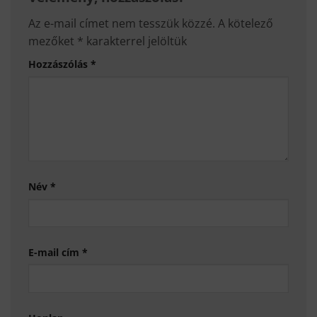
Az e-mail címet nem tesszük közzé.
A kötelező
mezőket
*
karakterrel jelöltük
Hozzászólás
*
Név
*
E-mail cím
*