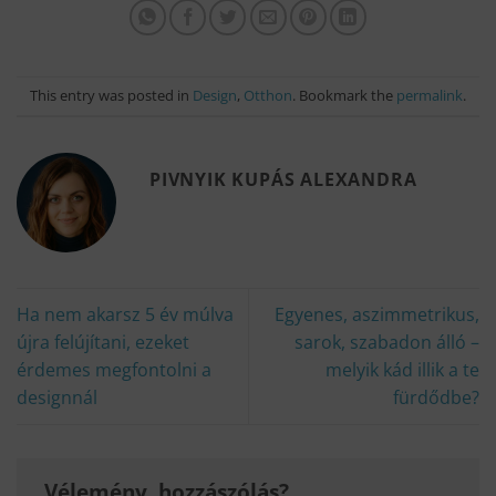
This entry was posted in
Design
,
Otthon
. Bookmark the
permalink
.
PIVNYIK KUPÁS ALEXANDRA
Ha nem akarsz 5 év múlva
Egyenes, aszimmetrikus,
újra felújítani, ezeket
sarok, szabadon álló –
érdemes megfontolni a
melyik kád illik a te
designnál
fürdődbe?
Vélemény, hozzászólás?