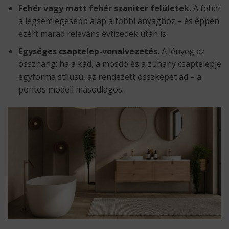
Fehér vagy matt fehér szaniter felületek.
A fehér
a legsemlegesebb alap a többi anyaghoz – és éppen
ezért marad releváns évtizedek után is.
Egységes csaptelep-vonalvezetés.
A lényeg az
összhang: ha a kád, a mosdó és a zuhany csaptelepje
egyforma stílusú, az rendezett összképet ad – a
pontos modell másodlagos.