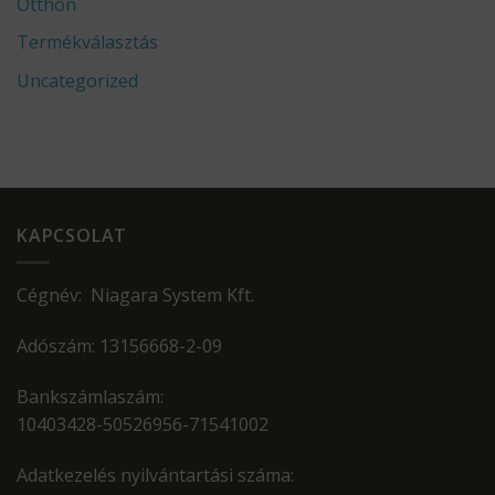
Otthon
Termékválasztás
Uncategorized
KAPCSOLAT
Cégnév: Niagara System Kft.
Adószám: 13156668-2-09
Bankszámlaszám:
10403428-50526956-71541002
Adatkezelés nyilvántartási száma: