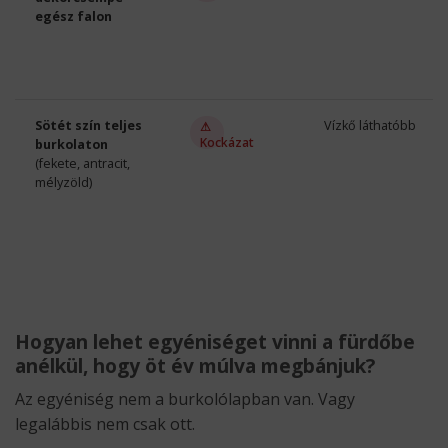
egész falon
Sötét szín teljes
Vízkő láthatóbb
⚠
Kockázat
burkolaton
(fekete, antracit,
mélyzöld)
Hogyan lehet egyéniséget vinni a fürdőbe
anélkül, hogy öt év múlva megbánjuk?
Az egyéniség nem a burkolólapban van. Vagy
legalábbis nem csak ott.