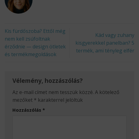
Kis fürdőszoba? Ettől még
Kád vagy zuhany
nem kell zsúfoltnak
kisgyerekkel panelban? 5
érződnie — design ötletek
termék, ami tényleg elfér
és termékmegoldások
Vélemény, hozzászólás?
Az e-mail címet nem tesszük közzé.
A kötelező
mezőket
*
karakterrel jelöltük
Hozzászólás
*