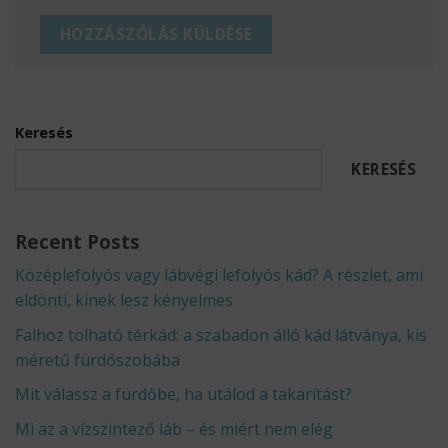
Keresés
KERESÉS
Recent Posts
Középlefolyós vagy lábvégi lefolyós kád? A részlet, ami
eldönti, kinek lesz kényelmes
Falhoz tolható térkád: a szabadon álló kád látványa, kis
méretű fürdőszobába
Mit válassz a fürdőbe, ha utálod a takarítást?
Mi az a vízszintező láb – és miért nem elég