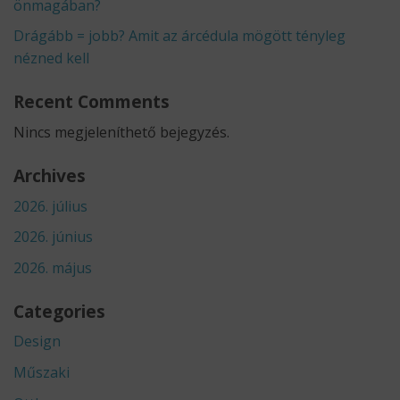
önmagában?
Drágább = jobb? Amit az árcédula mögött tényleg
nézned kell
Recent Comments
Nincs megjeleníthető bejegyzés.
Archives
2026. július
2026. június
2026. május
Categories
Design
Műszaki