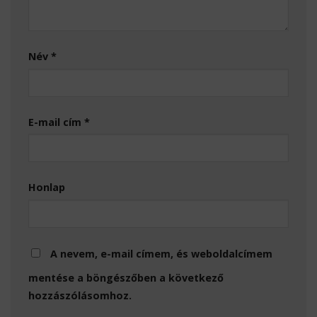
Név
*
E-mail cím
*
Honlap
A nevem, e-mail címem, és weboldalcímem
mentése a böngészőben a következő
hozzászólásomhoz.