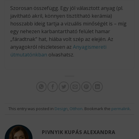
Szorosan összefügg. Egy jól választott anyag (pl.
javítható akril, könnyen tisztítható kerámia)
hosszabb ideig tartja a vizuális minőségét is – míg
egy nehezen karbantartható felület hamar
„fáradtnak” hat, hiába volt szép az elején. Az
anyagokról részletesen az
Anyagismereti
útmutatónkban
olvashatsz.
This entry was posted in
Design
,
Otthon
. Bookmark the
permalink
.
PIVNYIK KUPÁS ALEXANDRA