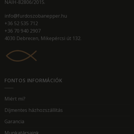
NAIH-82806/2015.
info@furdoszobanepper.hu
+36 52 535 712
+36 70 940 2907
4030 Debrecen, Mikepércsi út 132.
FONTOS INFORMÁCIÓK
Miért mi?
Díjmentes házhozszállítás
Garancia
Munkatársaink