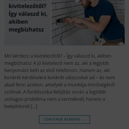
Mit kérdezz a kivitelezőtől? – Így válaszd ki, akiben
megbízhatsz A jó kivitelező nem az, aki a legjobb
benyomást kelti az első telefonon. Hanem az, aki
konkrét kérdésekre konkrét válaszokat ad – és nem
akad fenn azokon, amelyek a munkája minőségéről
szólnak. A fürdőszoba-felújítás során a legtöbb
utólagos probléma nem a terméknél, hanem a
beépítésnél […]
CONTINUE READING
→