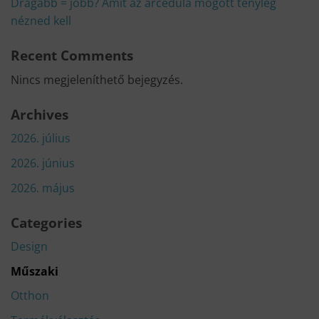
Drágább = jobb? Amit az árcédula mögött tényleg
nézned kell
Recent Comments
Nincs megjeleníthető bejegyzés.
Archives
2026. július
2026. június
2026. május
Categories
Design
Műszaki
Otthon