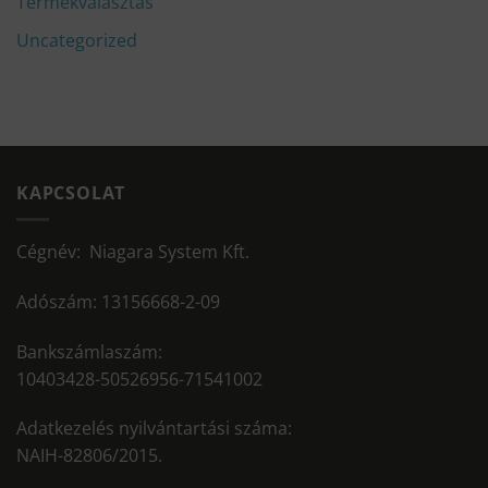
Termékválasztás
Uncategorized
KAPCSOLAT
Cégnév: Niagara System Kft.
Adószám: 13156668-2-09
Bankszámlaszám:
10403428-50526956-71541002
Adatkezelés nyilvántartási száma:
NAIH-82806/2015.