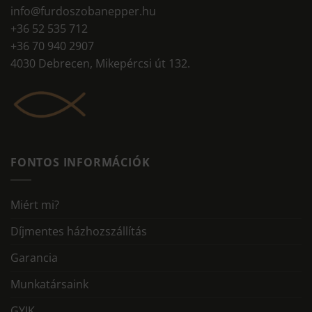
info@furdoszobanepper.hu
+36 52 535 712
+36 70 940 2907
4030 Debrecen, Mikepércsi út 132.
FONTOS INFORMÁCIÓK
Miért mi?
Díjmentes házhozszállítás
Garancia
Munkatársaink
GYIK