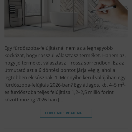
Egy fürdőszoba-felújításnál nem az a legnagyobb
kockázat, hogy rosszul választasz terméket. Hanem az,
hogy jó terméket választasz – rossz sorrendben. Ez az
útmutató azt a 6 döntési pontot járja végig, ahol a
legtöbben elcsúsznak. 1. Mennyibe kerül valójában egy
fürdőszoba-felújítás 2026-ban? Egy átlagos, kb. 4–5 m²-
es fürdőszoba teljes felújítása 1,2–2,5 millió forint
között mozog 2026-ban […]
CONTINUE READING
→