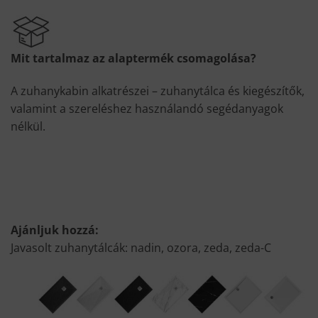
Mit tartalmaz az alaptermék csomagolása?
A zuhanykabin alkatrészei – zuhanytálca és kiegészítők,
valamint a szereléshez használandó segédanyagok
nélkül.
Ajánljuk hozzá:
Javasolt zuhanytálcák: nadin, ozora, zeda, zeda-C