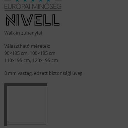
Walk-in zuhanyfal
Választható méretek:
90×195 cm, 100×195 cm
110×195 cm, 120×195 cm
8 mm vastag, edzett biztonsági üveg