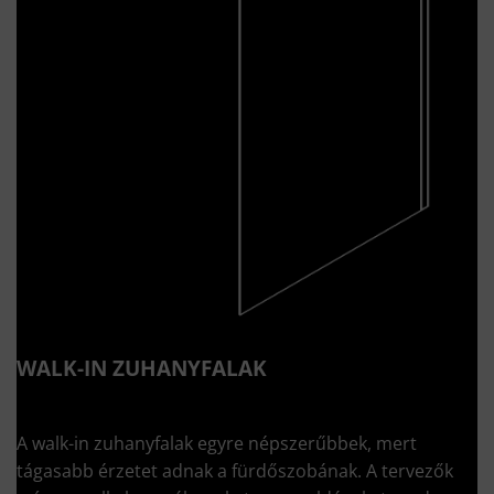
WALK-IN ZUHANYFALAK
A walk-in zuhanyfalak egyre népszerűbbek, mert
tágasabb érzetet adnak a fürdőszobának. A tervezők