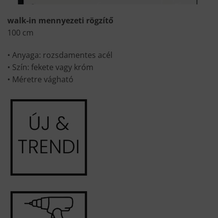
walk-in mennyezeti rögzítő
100 cm
• Anyaga: rozsdamentes acél
• Szín: fekete vagy króm
• Méretre vágható