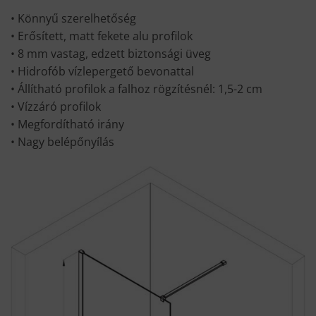
• Könnyű szerelhetőség
• Erősített, matt fekete alu profilok
• 8 mm vastag, edzett biztonsági üveg
• Hidrofób vízlepergető bevonattal
• Állítható profilok a falhoz rögzítésnél: 1,5-2 cm
• Vízzáró profilok
• Megfordítható irány
• Nagy belépőnyílás