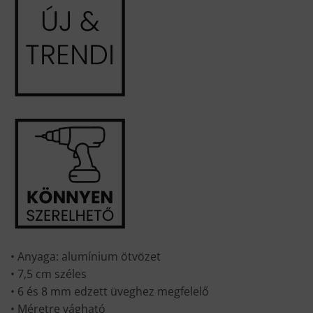
• Anyaga: alumínium ötvözet
• 7,5 cm széles
• 6 és 8 mm edzett üveghez megfelelő
• Méretre vágható