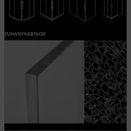
ZUHANYKABINOK