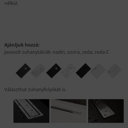
nélkül.
Ajánljuk hozzá:
Javasolt zuhanytálcák: nadin, ozora, zeda, zeda-C
Választhat zuhanyfolyókát is.