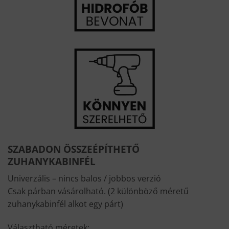
SZABADON ÖSSZEÉPÍTHETŐ
ZUHANYKABINFÉL
Univerzális – nincs balos / jobbos verzió
Csak párban vásárolható. (2 különböző méretű
zuhanykabinfél alkot egy párt)
Választható méretek: