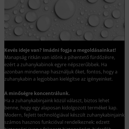
Kevés ideje van?
Imádni fogja a megoldásainkat!
Manapság ritkán van időnk a pihentető fürdőzésre,
ezért a zuhanykabinok egyre népszerűbbek. Ha
azonban mindennap használjuk őket, fontos, hogy a
zuhanykabin a legjobban kielégítse az igényeinket.
A minőségre koncentrálunk.
Ha a zuhanykabinjaink közül választ, biztos lehet
benne, hogy egy alaposan kidolgozott terméket kap.
Modern, fejlett technológiával készült zuhanykabinjaink
számos hasznos funkcióval rendelkeznek: edzett