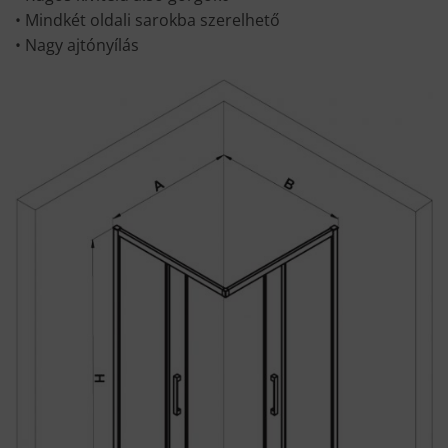
• Mindkét oldali sarokba szerelhető
• Nagy ajtónyílás