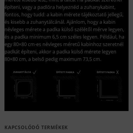
építeni, vagy a padlóra helyeznéd a zuhanykabint,
fontos, hogy tudd: a kabin mérete tájékoztató jellegű,
és kisebb a zuhanytálcánál. Ajánlom, hogy a kabin
névleges mérete a padka külső szélétől mérve legyen,
és a padka minimum 6,5 cm széles legyen. Például, ha
egy 80×80 cm-es névleges méretű kabinhoz szeretnél
padkát építeni, akkor a padka külső mérete legyen
80×80 cm, a belső pedig maximum 73,5 cm.
KAPCSOLÓDÓ TERMÉKEK