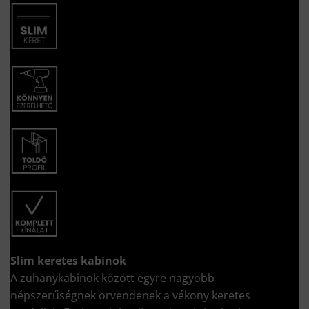
Slim keretes kabinok
A zuhanykabinok között egyre nagyobb
népszerűségnek örvendenek a vékony keretes