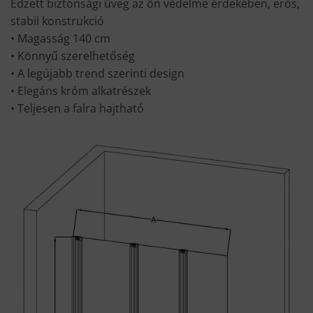
Edzett biztonsági üveg az ön védelme érdekében, erős,
stabil konstrukció
• Magasság 140 cm
• Könnyű szerelhetőség
• A legújabb trend szerinti design
• Elegáns króm alkatrészek
• Teljesen a falra hajtható