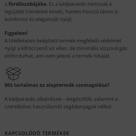
a
fürdőszobájába
. Ez a kádparaván nemcsak a
legújabb trendeket követi, hanem hosszú távon is
komfortot és eleganciát nyújt.
Figyelem!
A tökéletesen beépített termék megfelelő védelmet
nyújt a kifröccsenő víz ellen, de minimális vízszivárgás
előfordulhat, ami nem jelenti a termék hibáját.
Mit tartalmaz az alaptermék csomagolása?
A kádparaván alkatrészei – kiegészítők, valamint a
szereléshez használandó segédanyagok nélkül.
KAPCSOLÓDÓ TERMÉKEK