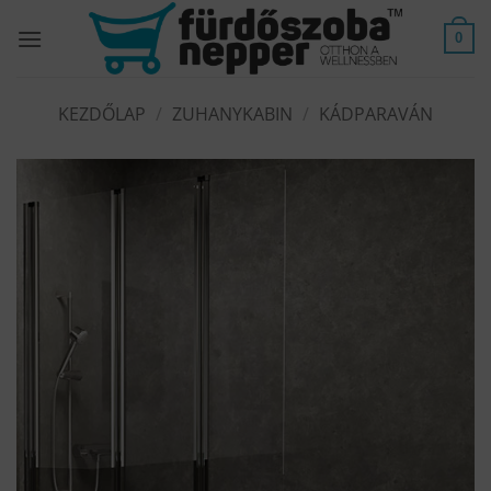
Skip
to
0
content
KEZDŐLAP
/
ZUHANYKABIN
/
KÁDPARAVÁN