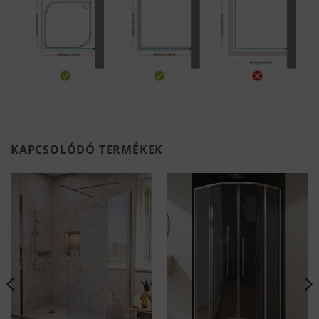
KAPCSOLÓDÓ TERMÉKEK