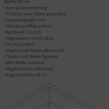
90x90x190 cm
• Könnyű szerelhetőség
• Erősített, matt fekete alu profilok
• Üvegvastagság 6 mm
• Állítható profilok a falhoz
rögzítésnél: 1,5-2 cm
• Mágnesesen záródó ajtók
• Vízzáró profilok
• Elegáns matt fekete alkatrészek
• Tartós, matt fekete fogantyú
• Matt fekete zsanérok
• Megfordítható nyílásirány
• Nagy ajtónyílás: 60 cm