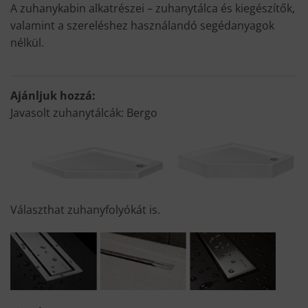
A zuhanykabin alkatrészei – zuhanytálca és kiegészítők,
valamint a szereléshez használandó segédanyagok
nélkül.
Ajánljuk hozzá:
Javasolt zuhanytálcák: Bergo
Választhat zuhanyfolyókát is.