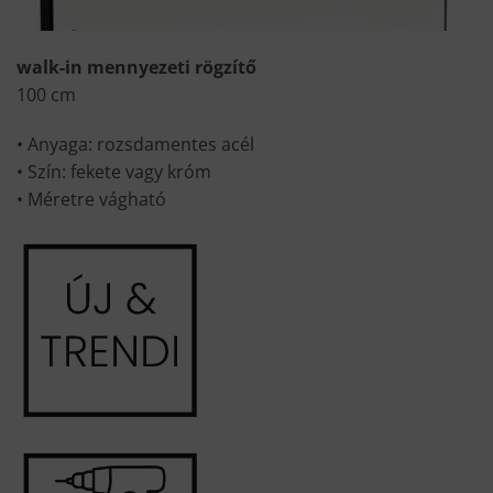
walk-in mennyezeti rögzítő
100 cm
• Anyaga: rozsdamentes acél
• Szín: fekete vagy króm
• Méretre vágható