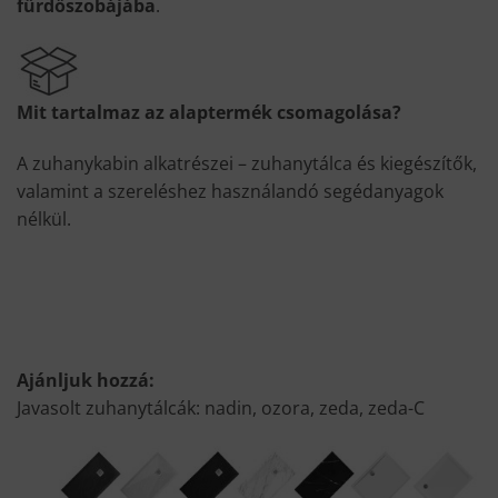
fürdőszobájába
.
Mit tartalmaz az alaptermék csomagolása?
A zuhanykabin alkatrészei – zuhanytálca és kiegészítők,
valamint a szereléshez használandó segédanyagok
nélkül.
Ajánljuk hozzá:
Javasolt zuhanytálcák: nadin, ozora, zeda, zeda-C