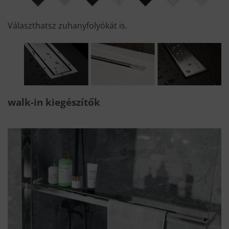
Választhatsz zuhanyfolyókát is.
walk-in kiegészítők