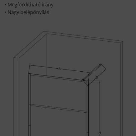
• Megfordítható irány
• Nagy belépőnyílás