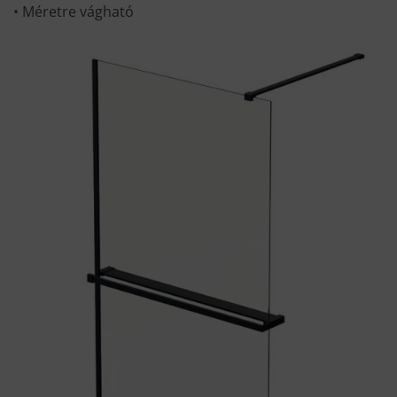
• Méretre vágható