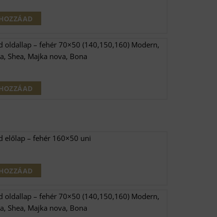
HOZZÁAD
d oldallap – fehér 70×50 (140,150,160) Modern,
a, Shea, Majka nova, Bona
HOZZÁAD
d előlap – fehér 160×50 uni
HOZZÁAD
d oldallap – fehér 70×50 (140,150,160) Modern,
a, Shea, Majka nova, Bona