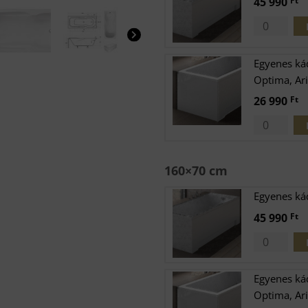
45 990
Ft
Egyenes ká
Optima, Ari
26 990
Ft
160×70 cm
Egyenes ká
45 990
Ft
Egyenes ká
Optima, Ari