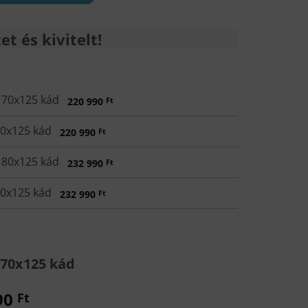
t és kivitelt!
170x125 kád
220 990
Ft
70x125 kád
220 990
Ft
180x125 kád
232 990
Ft
80x125 kád
232 990
Ft
170x125 kád
90
Ft