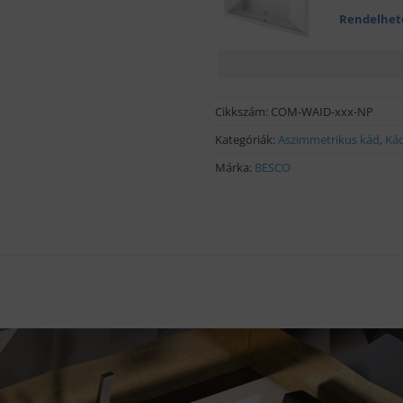
Rendelhet
Cikkszám:
COM-WAID-xxx-NP
Kategóriák:
Aszimmetrikus kád
,
Ká
Márka:
BESCO