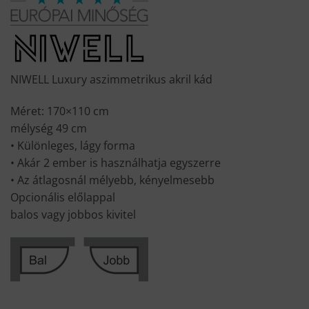
NIWELL Luxury aszimmetrikus akril kád
Méret: 170×110 cm
mélység 49 cm
• Különleges, lágy forma
• Akár 2 ember is használhatja egyszerre
• Az átlagosnál mélyebb, kényelmesebb
Opcionális előlappal
balos vagy jobbos kivitel