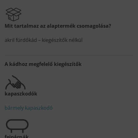
Mit tartalmaz az alaptermék csomagolása?
akril fürdőkád – kiegészítők nélkül
A kádhoz megfelelő kiegészítők
kapaszkodók
bármely kapaszkodó
fejpárnák