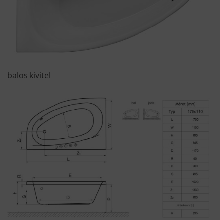
balos kivitel