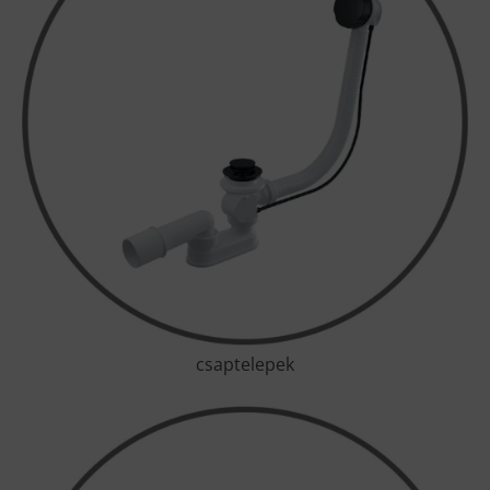
csaptelepek