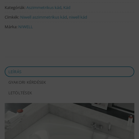
Kategóriák:
Aszimmetrikus kád
,
Kád
Címkék:
Niwell aszimmetrikus kád
,
niwell kád
Márka:
NIWELL
LEÍRÁS
GYAKORI KÉRDÉSEK
LETÖLTÉSEK