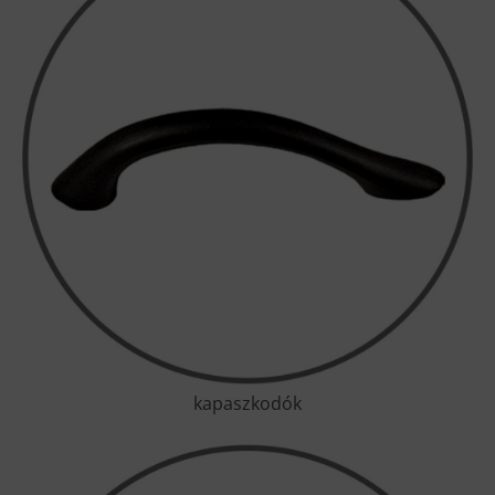
kapaszkodók