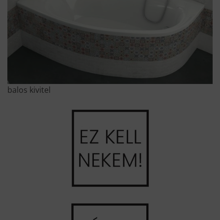
balos kivitel