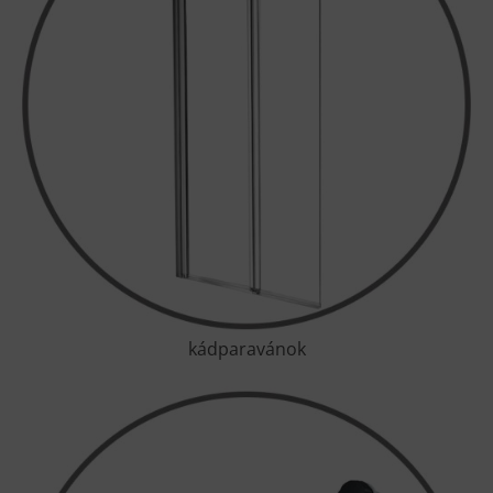
kádparavánok