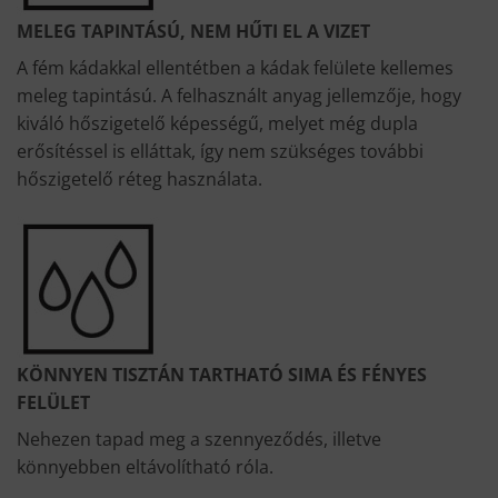
MELEG TAPINTÁSÚ, NEM HŰTI EL A VIZET
A fém kádakkal ellentétben a kádak felülete kellemes
meleg tapintású. A felhasznált anyag jellemzője, hogy
kiváló hőszigetelő képességű, melyet még dupla
erősítéssel is elláttak, így nem szükséges további
hőszigetelő réteg használata.
KÖNNYEN TISZTÁN TARTHATÓ SIMA ÉS FÉNYES
FELÜLET
Nehezen tapad meg a szennyeződés, illetve
könnyebben eltávolítható róla.