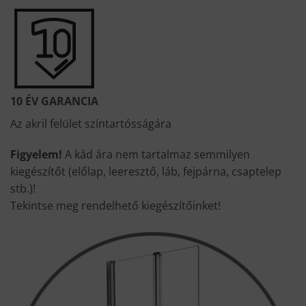
10 ÉV GARANCIA
Az akril felület színtartósságára
Figyelem!
A kád ára nem tartalmaz semmilyen
kiegészítőt (előlap, leeresztő, láb, fejpárna, csaptelep
stb.)!
Tekintse meg rendelhető kiegészítőinket!