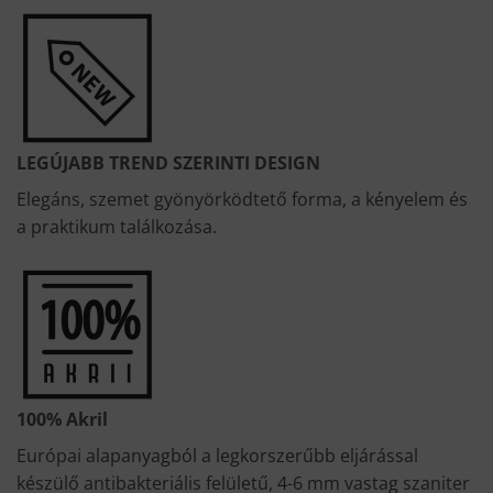
LEGÚJABB TREND SZERINTI DESIGN
Elegáns, szemet gyönyörködtető forma, a kényelem és
a praktikum találkozása.
100% Akril
Európai alapanyagból a legkorszerűbb eljárással
készülő antibakteriális felületű, 4-6 mm vastag szaniter