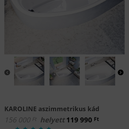
KAROLINE aszimmetrikus kád
156 000
helyett
119 990
Ft
Ft