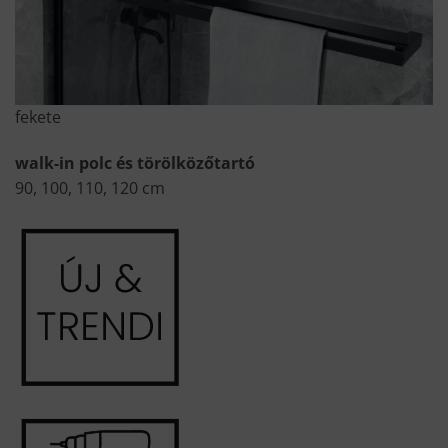
fekete
walk-in polc és törölközőtartó
90, 100, 110, 120 cm