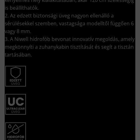
is beállíthatók.
2. Az edzett biztonsági üveg nagyon ellenálló a
sérülésekkel szemben, vastagsága modelltől függően 6
vagy 8 mm.
3. A Niwell hidrofób bevonat innovatív megoldás, amely
megkönnyíti a zuhanykabin tisztítását és segít a tisztán
tartásában.