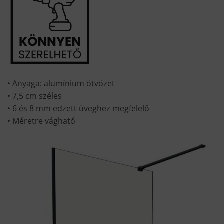
• Anyaga: alumínium ötvözet
• 7,5 cm széles
• 6 és 8 mm edzett üveghez megfelelő
• Méretre vágható