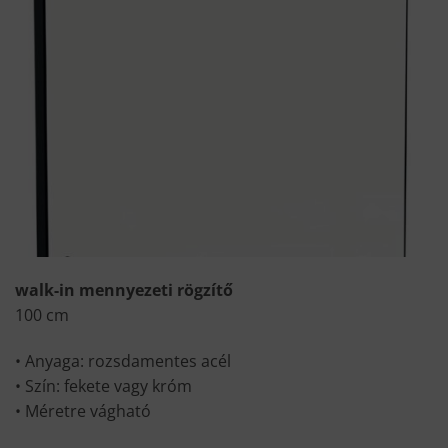
walk-in mennyezeti rögzítő
100 cm
• Anyaga: rozsdamentes acél
• Szín: fekete vagy króm
• Méretre vágható