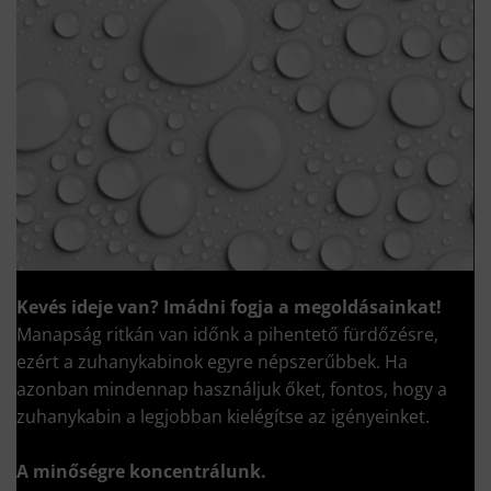
Kevés ideje van?
Imádni fogja a megoldásainkat!
Manapság ritkán van időnk a pihentető fürdőzésre,
ezért a zuhanykabinok egyre népszerűbbek. Ha
azonban mindennap használjuk őket, fontos, hogy a
zuhanykabin a legjobban kielégítse az igényeinket.
A minőségre koncentrálunk.