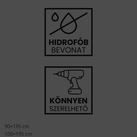
90×195 cm
100×195 cm