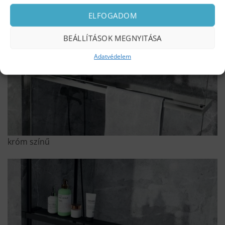
ELFOGADOM
BEÁLLÍTÁSOK MEGNYITÁSA
Adatvédelem
króm színű