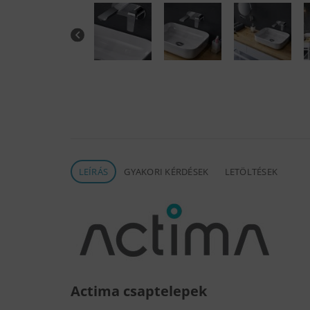
LEÍRÁS
GYAKORI KÉRDÉSEK
LETÖLTÉSEK
Actima csaptelepek