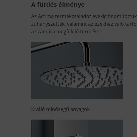
A fürdés élménye
Az Actima termékcsaládot évekig finomítottuk
zuhanyszettek, valamint az ezekhez való tarto
a számára megfelelő terméket!
Kiváló minőségű anyagok