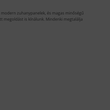
pek, modern zuhanypanelek, és magas minőségű
tt megoldást is kínálunk. Mindenki megtalálja