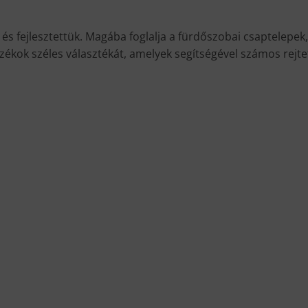
 és fejlesztettük. Magába foglalja a fürdőszobai csaptele
zékok széles választékát, amelyek segítségével számos rejte