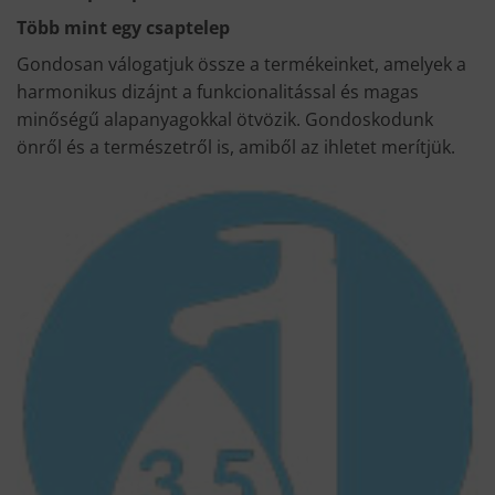
Több mint egy csaptelep
Gondosan válogatjuk össze a termékeinket, amelyek a
harmonikus dizájnt a funkcionalitással és magas
minőségű alapanyagokkal ötvözik. Gondoskodunk
önről és a természetről is, amiből az ihletet merítjük.