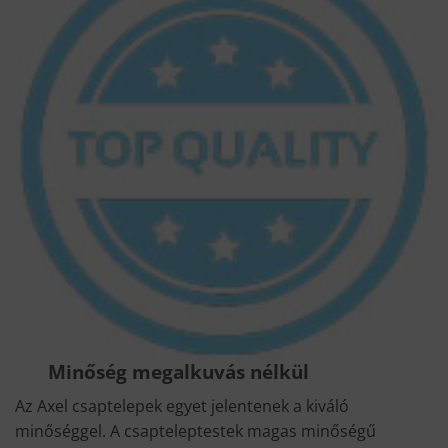
Minőség megalkuvás nélkül
Az Axel csaptelepek egyet jelentenek a kiváló
minőséggel. A csapteleptestek magas minőségű