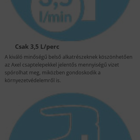
Csak 3,5 L/perc
A kiváló minőségű belső alkatrészeknek köszönhetően
az Axel csaptelepekkel jelentős mennyiségű vizet
spórolhat meg, miközben gondoskodik a
környezetvédelemről is.