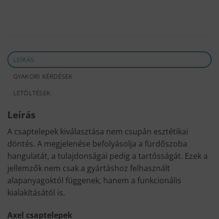
LEÍRÁS
GYAKORI KÉRDÉSEK
LETÖLTÉSEK
Leírás
A csaptelepek kiválasztása nem csupán esztétikai
döntés. A megjelenése befolyásolja a fürdőszoba
hangulatát, a tulajdonságai pedig a tartósságát. Ezek a
jellemzők nem csak a gyártáshoz felhasznált
alapanyagoktól függenek, hanem a funkcionális
kialakításától is.
Axel csaptelepek