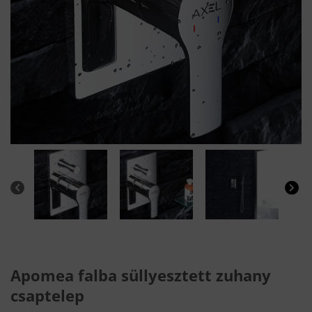
Apomea falba süllyesztett zuhany
csaptelep