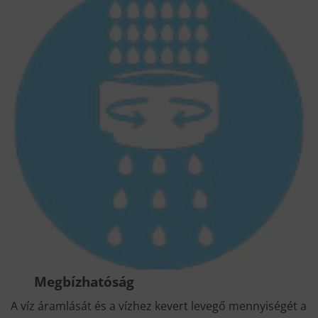
Megbízhatóság
A víz áramlását és a vízhez kevert levegő mennyiségét a