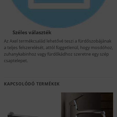
Széles választék
Az Axel termékcsalád lehetővé teszi a fürdőszobájának
a teljes felszerelését, attól függetlenül, hogy mosdóhoz,
zuhanykabinhoz vagy fürdőkádhoz szeretne egy szép
csaptelepet.
KAPCSOLÓDÓ TERMÉKEK