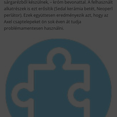
sárgarézből készülnek, – króm bevonattal. A felhasznált
alkatrészek is ezt erősítik (Sedal kerámia betét, Neoperl
perlátor). Ezek együttesen eredményezik azt, hogy az
Axel csaptelepeket ön sok éven át tudja
problémamentesen használni.