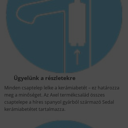
Ügyelünk a részletekre
Minden csaptelep lelke a kerámiabetét – ez határozza
meg a minőséget. Az Axel termékcsalád összes
csaptelepe a híres spanyol gyárból származó Sedal
kerámiabetétet tartalmazza.