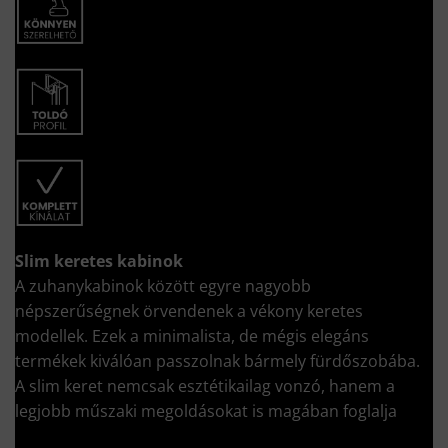
Slim keretes kabinok
A zuhanykabinok között egyre nagyobb
népszerűségnek örvendenek a vékony keretes
modellek. Ezek a minimalista, de mégis elegáns
termékek kiválóan passzolnak bármely fürdőszobába.
A slim keret nemcsak esztétikailag vonzó, hanem a
legjobb műszaki megoldásokat is magában foglalja