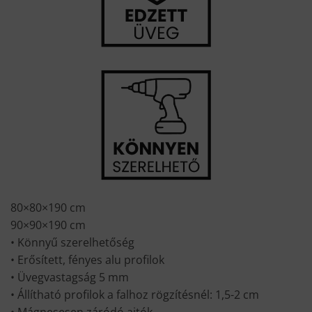
80×80×190 cm
90×90×190 cm
• Könnyű szerelhetőség
• Erősített, fényes alu profilok
• Üvegvastagság 5 mm
• Állítható profilok a falhoz rögzítésnél: 1,5-2 cm
• Mágnesesen záródó ajtók