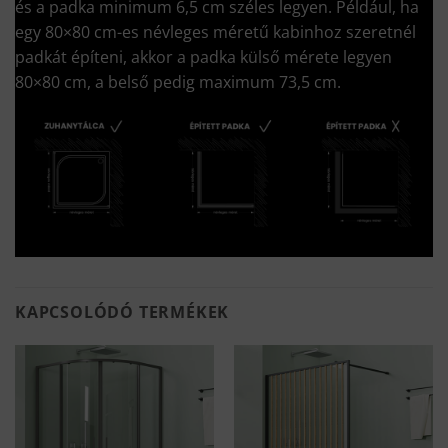
és a padka minimum 6,5 cm széles legyen. Például, ha
egy 80×80 cm-es névleges méretű kabinhoz szeretnél
padkát építeni, akkor a padka külső mérete legyen
80×80 cm, a belső pedig maximum 73,5 cm.
KAPCSOLÓDÓ TERMÉKEK