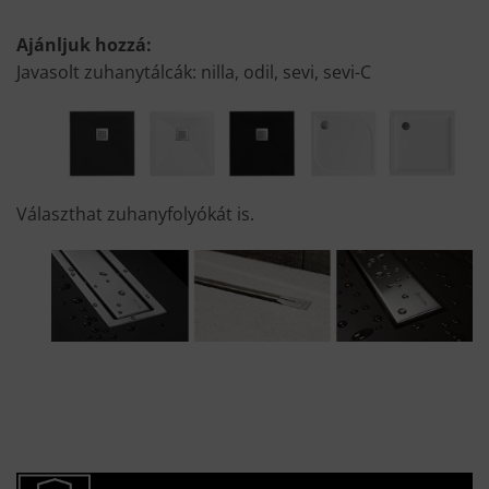
Ajánljuk hozzá:
Javasolt zuhanytálcák: nilla, odil, sevi, sevi-C
Választhat zuhanyfolyókát is.