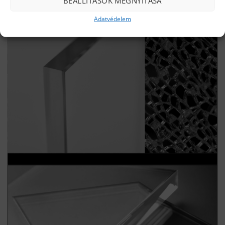
BEÁLLÍTÁSOK MEGNYITÁSA
Adatvédelem