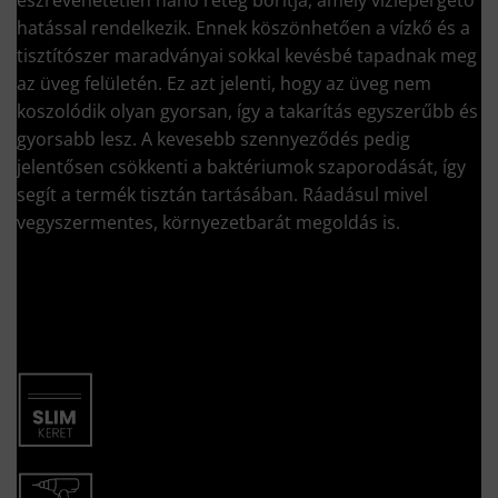
hatással rendelkezik. Ennek köszönhetően a vízkő és a
tisztítószer maradványai sokkal kevésbé tapadnak meg
az üveg felületén. Ez azt jelenti, hogy az üveg nem
koszolódik olyan gyorsan, így a takarítás egyszerűbb és
gyorsabb lesz. A kevesebb szennyeződés pedig
jelentősen csökkenti a baktériumok szaporodását, így
segít a termék tisztán tartásában. Ráadásul mivel
vegyszermentes, környezetbarát megoldás is.