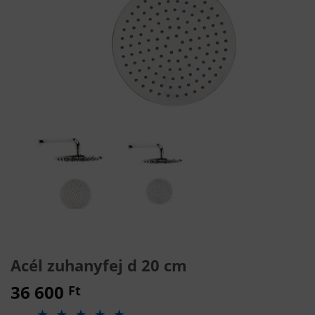
Acél zuhanyfej d 20 cm
36 600
Ft