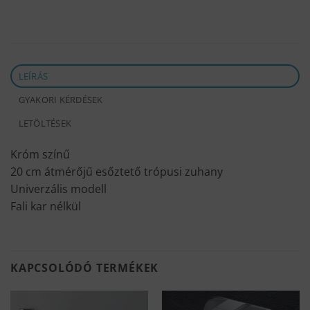
LEÍRÁS
GYAKORI KÉRDÉSEK
LETÖLTÉSEK
Króm színű
20 cm átmérőjű esőztető trópusi zuhany
Univerzális modell
Fali kar nélkül
KAPCSOLÓDÓ TERMÉKEK