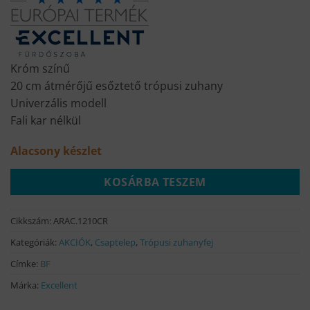
Króm színű
20 cm átmérőjű esőztető trópusi zuhany
Univerzális modell
Fali kar nélkül
Alacsony készlet
KOSÁRBA TESZEM
Cikkszám:
ARAC.1210CR
Kategóriák:
AKCIÓK
,
Csaptelep
,
Trópusi zuhanyfej
Címke:
BF
Márka:
Excellent