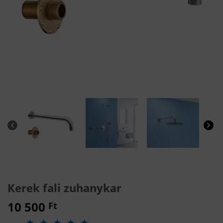
Kerek fali zuhanykar
10 500
Ft