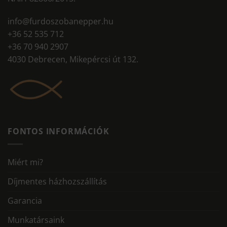
info@furdoszobanepper.hu
+36 52 535 712
+36 70 940 2907
4030 Debrecen, Mikepércsi út 132.
FONTOS INFORMÁCIÓK
Miért mi?
Díjmentes házhozszállítás
Garancia
Munkatársaink