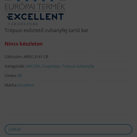
Trópusi esőztető zuhanyfej tartó kar
Nincs készleten
Cikkszám:
AREX.3141 CR
Kategóriák:
AKCIÓK
,
Csaptelep
,
Trópusi zuhanyfej
Címke:
BF
Márka:
Excellent
LEÍRÁS