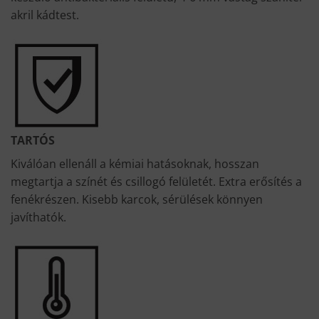
akril kádtest.
TARTÓS
Kiválóan ellenáll a kémiai hatásoknak, hosszan
megtartja a színét és csillogó felületét. Extra erősítés a
fenékrészen. Kisebb karcok, sérülések könnyen
javíthatók.