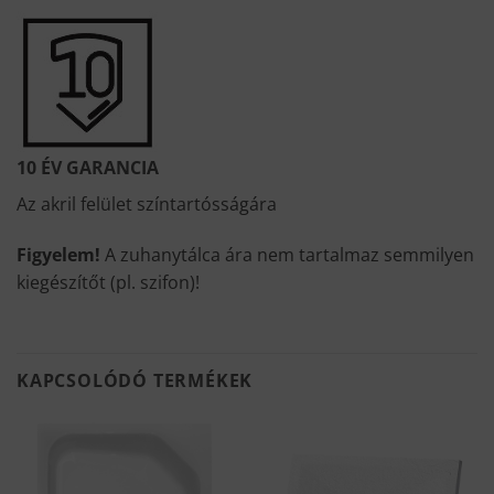
10 ÉV GARANCIA
Az akril felület színtartósságára
Figyelem!
A zuhanytálca ára nem tartalmaz semmilyen
kiegészítőt (pl. szifon)!
KAPCSOLÓDÓ TERMÉKEK