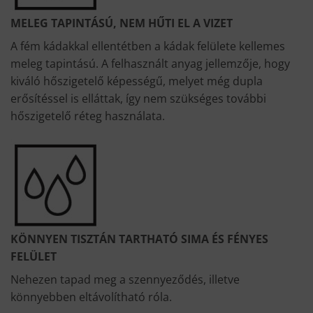
MELEG TAPINTÁSÚ, NEM HŰTI EL A VIZET
A fém kádakkal ellentétben a kádak felülete kellemes
meleg tapintású. A felhasznált anyag jellemzője, hogy
kiváló hőszigetelő képességű, melyet még dupla
erősítéssel is elláttak, így nem szükséges további
hőszigetelő réteg használata.
KÖNNYEN TISZTÁN TARTHATÓ SIMA ÉS FÉNYES
FELÜLET
Nehezen tapad meg a szennyeződés, illetve
könnyebben eltávolítható róla.