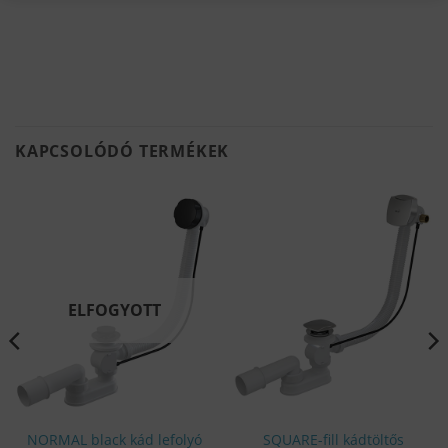
KAPCSOLÓDÓ TERMÉKEK
ELFOGYOTT
NORMAL black kád lefolyó
SQUARE-fill kádtöltős