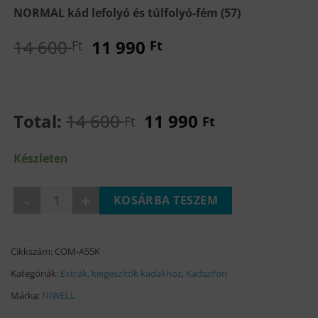
NORMAL kád lefolyó és túlfolyó-fém (57)
Original
Current
14 600
11 990
Ft
Ft
price
price
was:
is:
14
11
600 Ft.
990 Ft.
Total:
14 600
11 990
Ft
Ft
Készleten
NORMAL kád lefolyó és túlfolyó-fém mennyiség
KOSÁRBA TESZEM
Cikkszám:
COM-A55K
Kategóriák:
Extrák, kiegészítők kádakhoz
,
Kádszifon
Márka:
NIWELL