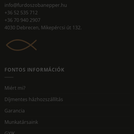
info@furdoszobanepper.hu
+36 52 535 712
+36 70 940 2907
4030 Debrecen, Mikepércsi út 132.
FONTOS INFORMÁCIÓK
Miért mi?
Díjmentes házhozszállítás
Garancia
Munkatársaink
GYIK