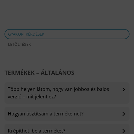
GYAKORI KÉRDÉSEK
LETÖLTÉSEK
TERMÉKEK – ÁLTALÁNOS
Több helyen látom, hogy van jobbos és balos
verzió – mit jelent ez?
Hogyan tisztítsam a termékemet?
Ki építheti be a terméket?