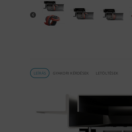
LEÍRÁS
GYAKORI KÉRDÉSEK
LETÖLTÉSEK