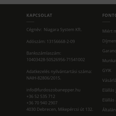
KAPCSOLAT
FONT
Cégnév: Niagara System Kft.
Miért 
Díjmen
Adószám: 13156668-2-09
Garanc
Bankszámlaszám:
10403428-50526956-71541002
Munkat
GYIK
Adatkezelés nyilvántartási száma:
NAIH-82806/2015.
Vásárlá
info@furdoszobanepper.hu
Elállás
+36 52 535 712
Elállás
+36 70 940 2907
4030 Debrecen, Mikepércsi út 132.
Általán