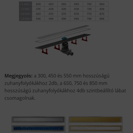
Megjegyzés:
a 300, 450 és 550 mm hosszúságú
zuhanyfolyókákhoz 2db, a 650, 750 és 850 mm
hosszúságú zuhanyfolyókákhoz 4db szintbeállító lábat
csomagolnak.