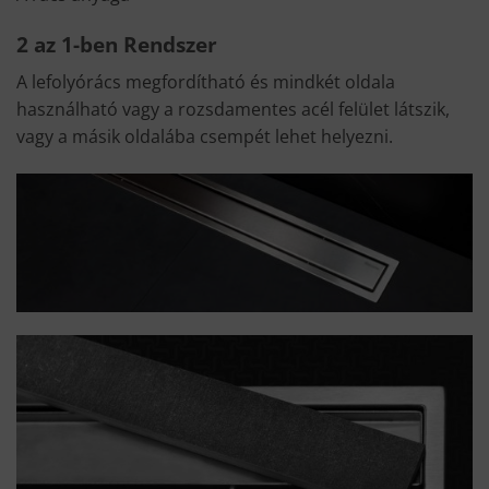
2 az 1-ben Rendszer
A lefolyórács megfordítható és mindkét oldala
használható vagy a rozsdamentes acél felület látszik,
vagy a másik oldalába csempét lehet helyezni.