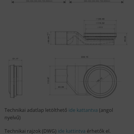
Technikai adatlap letölthető
ide kattantva
(angol
nyelvű)
Technikai rajzok (DWG)
ide kattintva
érhetők el.