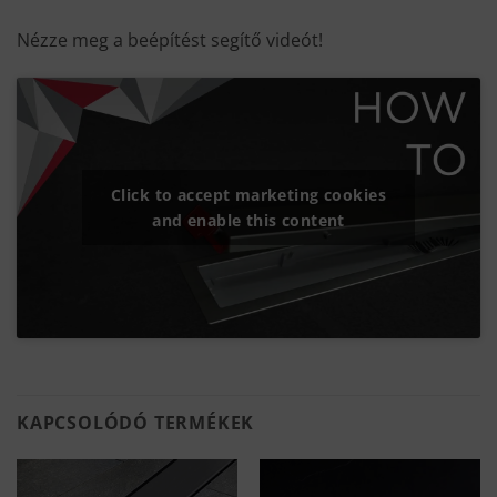
Nézze meg a beépítést segítő videót!
Click to accept marketing cookies
and enable this content
KAPCSOLÓDÓ TERMÉKEK