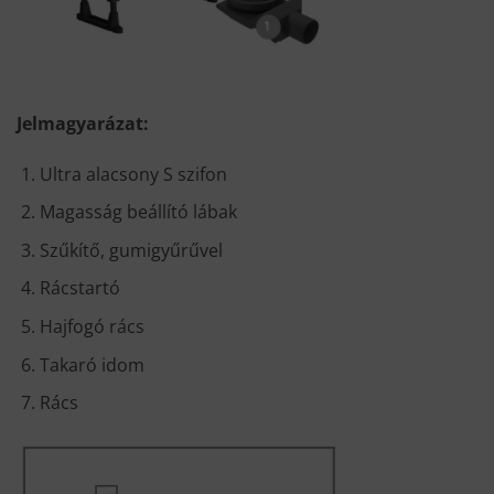
Jelmagyarázat:
Ultra alacsony S szifon
Magasság beállító lábak
Szűkítő, gumigyűrűvel
Rácstartó
Hajfogó rács
Takaró idom
Rács