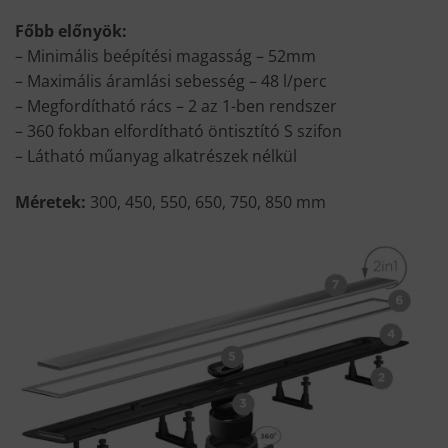
Főbb előnyök:
– Minimális beépítési magasság – 52mm
– Maximális áramlási sebesség – 48 l/perc
– Megfordítható rács – 2 az 1-ben rendszer
– 360 fokban elfordítható öntisztító S szifon
– Látható műanyag alkatrészek nélkül
Méretek:
300, 450, 550, 650, 750, 850 mm