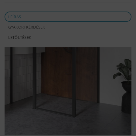
LEÍRÁS
GYAKORI KÉRDÉSEK
LETÖLTÉSEK