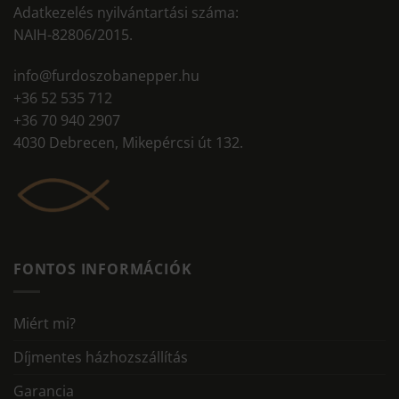
Adatkezelés nyilvántartási száma:
NAIH-82806/2015.
info@furdoszobanepper.hu
+36 52 535 712
+36 70 940 2907
4030 Debrecen, Mikepércsi út 132.
FONTOS INFORMÁCIÓK
Miért mi?
Díjmentes házhozszállítás
Garancia