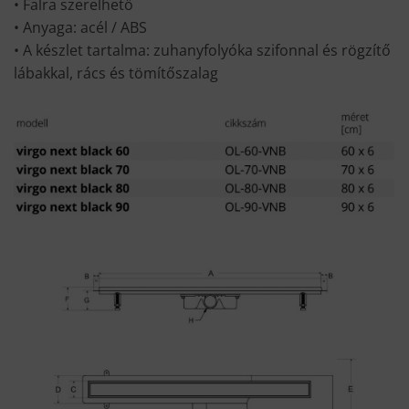
• Falra szerelhető
• Anyaga: acél / ABS
• A készlet tartalma: zuhanyfolyóka szifonnal és rögzítő
lábakkal, rács és tömítőszalag