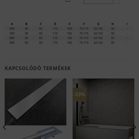
KAPCSOLÓDÓ TERMÉKEK
-23%