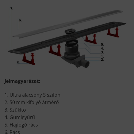
Jelmagyarázat:
1. Ultra alacsony S szifon
2. 50 mm kifolyó átmérő
3. Szűkítő
4. Gumigyűrű
5. Hajfogó rács
6. Rács