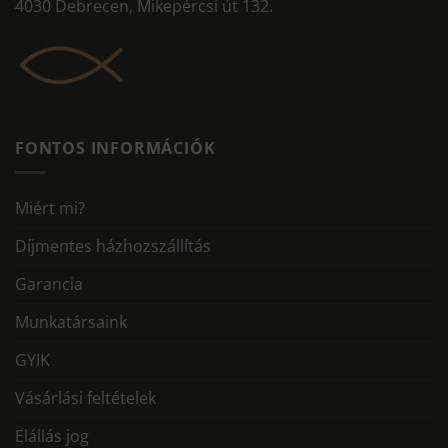
4030 Debrecen, Mikepércsi út 132.
FONTOS INFORMÁCIÓK
Miért mi?
Díjmentes házhozszállítás
Garancia
Munkatársaink
GYIK
Vásárlási feltételek
Elállás jog