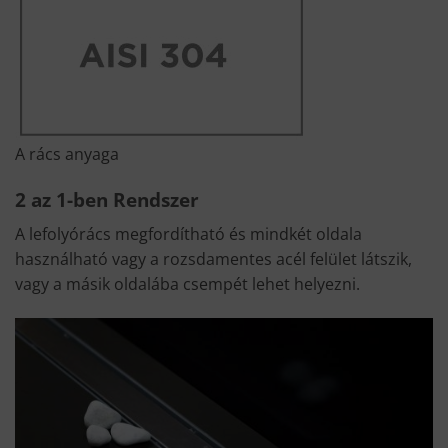
A rács anyaga
2 az 1-ben Rendszer
A lefolyórács megfordítható és mindkét oldala
használható vagy a rozsdamentes acél felület látszik,
vagy a másik oldalába csempét lehet helyezni.