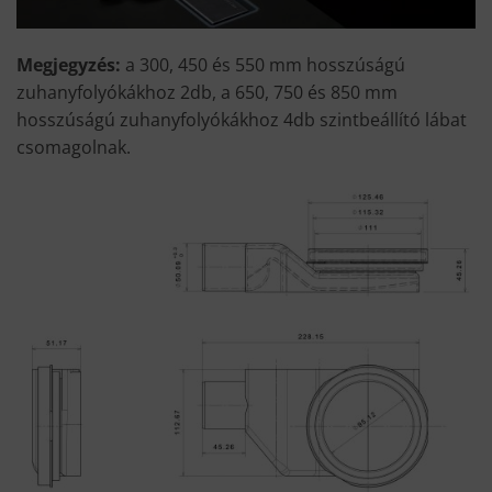
Megjegyzés:
a 300, 450 és 550 mm hosszúságú
zuhanyfolyókákhoz 2db, a 650, 750 és 850 mm
hosszúságú zuhanyfolyókákhoz 4db szintbeállító lábat
csomagolnak.