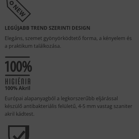
LEGÚJABB TREND SZERINTI DESIGN
Elegáns, szemet gyönyörködtető forma, a kényelem és
a praktikum találkozása.
100% Akril
Európai alapanyagból a legkorszerűbb eljárással
készülő antibakteriális felületű, 4-5 mm vastag szaniter
akril kádtest.