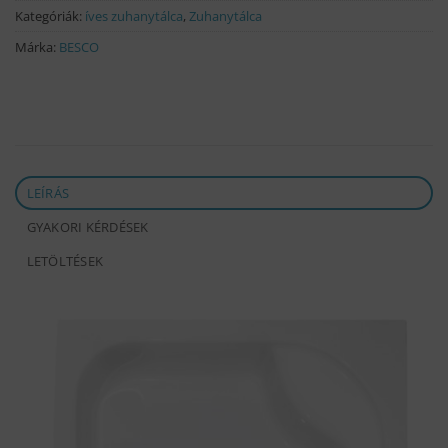
Kategóriák:
íves zuhanytálca
,
Zuhanytálca
Márka:
BESCO
LEÍRÁS
GYAKORI KÉRDÉSEK
LETÖLTÉSEK