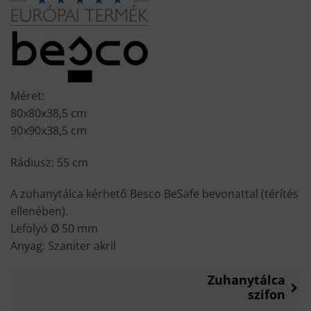
Méret:
80x80x38,5 cm
90x90x38,5 cm
Rádiusz: 55 cm
A zuhanytálca kérhető Besco BeSafe bevonattal (térítés
ellenében).
Lefolyó Ø 50 mm
Anyag: Szaniter akril
Zuhanytálca
szifon