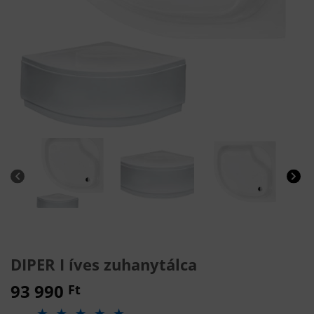
DIPER I íves zuhanytálca
93 990
Ft