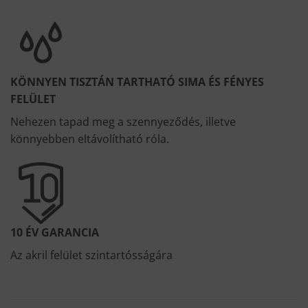
KÖNNYEN TISZTÁN TARTHATÓ SIMA ÉS FÉNYES
FELÜLET
Nehezen tapad meg a szennyeződés, illetve
könnyebben eltávolítható róla.
10 ÉV GARANCIA
Az akril felület szintartósságára