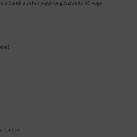
n, a Sandra zuhanyajtó kiegészíthető 80 vagy
alat!
a esetén.