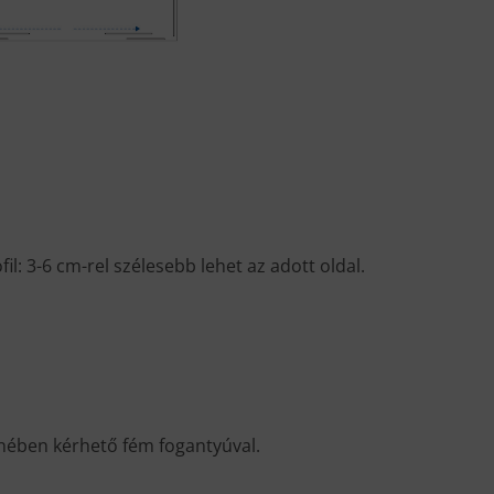
fil: 3-6 cm-rel szélesebb lehet az adott oldal.
lenében kérhető fém fogantyúval.