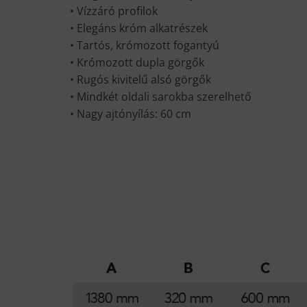
• Vízzáró profilok
• Elegáns króm alkatrészek
• Tartós, krómozott fogantyú
• Krómozott dupla görgők
• Rugós kivitelű alsó görgők
• Mindkét oldali sarokba szerelhető
• Nagy ajtónyílás: 60 cm