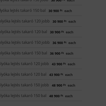
30 900
each
óka lejtés takaró 150 bal
30 900
Ft
each
lyóka lejtés takaró 120 jobb
30 900
Ft
each
lyóka lejtés takaró 120 bal
30 900
Ft
each
lyóka lejtés takaró 150 jobb
36 900
Ft
each
lyóka lejtés takaró 150 bal
36 900
Ft
each
yóka lejtés takaró 120 jobb
43 900
Ft
each
yóka lejtés takaró 120 bal
43 900
Ft
each
yóka lejtés takaró 150 jobb
48 900
Ft
each
yóka lejtés takaró 150 bal
48 900
Ft
each