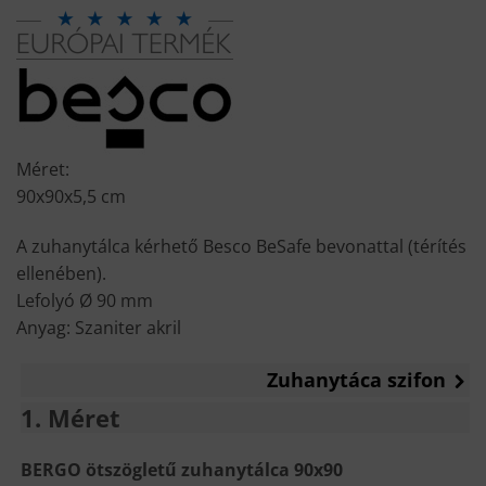
Méret:
90x90x5,5 cm
A zuhanytálca kérhető Besco BeSafe bevonattal (térítés
ellenében).
Lefolyó Ø 90 mm
Anyag: Szaniter akril
Zuhanytáca szifon
1
Méret
BERGO ötszögletű zuhanytálca 90x90