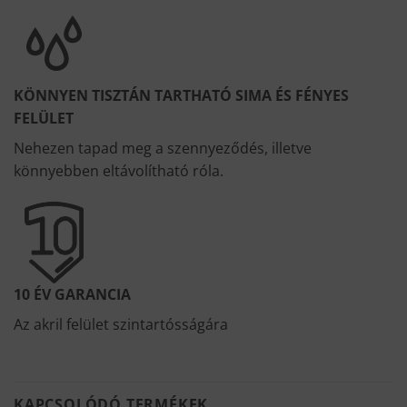
KÖNNYEN TISZTÁN TARTHATÓ SIMA ÉS FÉNYES
FELÜLET
Nehezen tapad meg a szennyeződés, illetve
könnyebben eltávolítható róla.
10 ÉV GARANCIA
Az akril felület szintartósságára
KAPCSOLÓDÓ TERMÉKEK