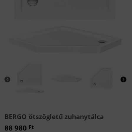
BERGO ötszögletű zuhanytálca
88 980
Ft