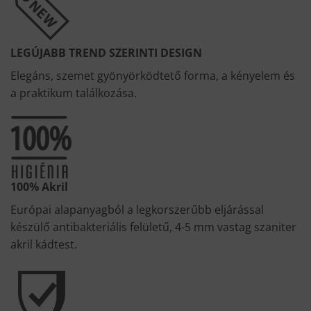
LEGÚJABB TREND SZERINTI DESIGN
Elegáns, szemet gyönyörködtető forma, a kényelem és
a praktikum találkozása.
100% Akril
Európai alapanyagból a legkorszerűbb eljárással
készülő antibakteriális felületű, 4-5 mm vastag szaniter
akril kádtest.