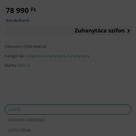
78 990
Ft
Rendelhető
Zuhanytáca szifon
Cikkszám:
COM-BAB-90
Kategóriák:
szögletes zuhanytálca
,
Zuhanytálca
Márka:
BESCO
LEÍRÁS
GYAKORI KÉRDÉSEK
LETÖLTÉSEK