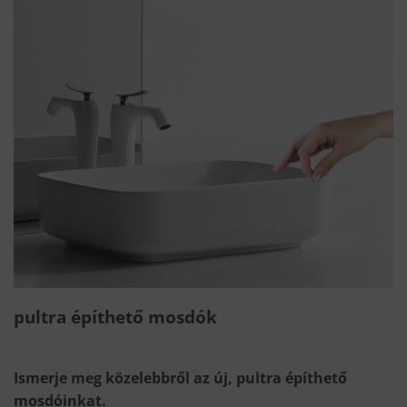
pultra építhető mosdók
Ismerje meg közelebbről az új, pultra építhető
mosdóinkat.