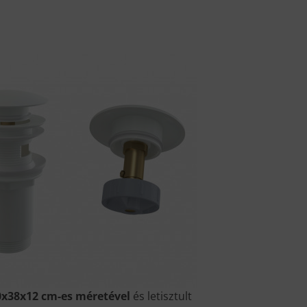
0x38x12 cm-es méretével
és letisztult