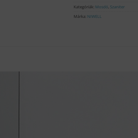
Kategóriák:
Mosdó
,
Szaniter
Márka:
NIWELL