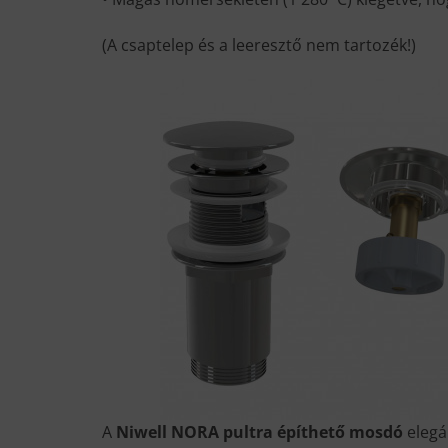
(A csaptelep és a leeresztő nem tartozék!)
A
Niwell NORA pultra építhető mosdó
elegá