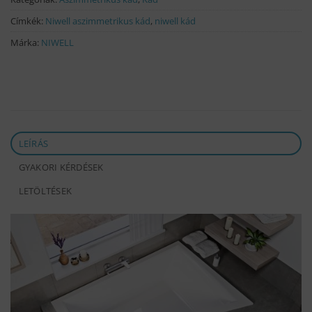
Címkék:
Niwell aszimmetrikus kád
,
niwell kád
Márka:
NIWELL
LEÍRÁS
GYAKORI KÉRDÉSEK
LETÖLTÉSEK