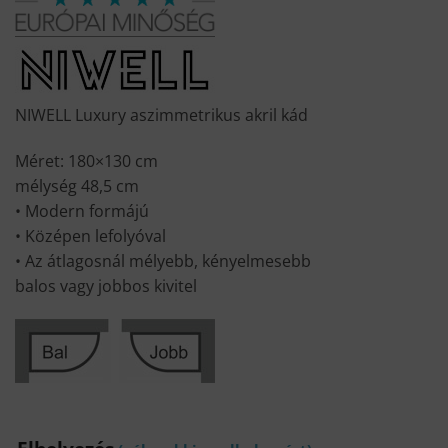
NIWELL Luxury aszimmetrikus akril kád
Méret: 180×130 cm
mélység 48,5 cm
• Modern formájú
• Középen lefolyóval
• Az átlagosnál mélyebb, kényelmesebb
balos vagy jobbos kivitel