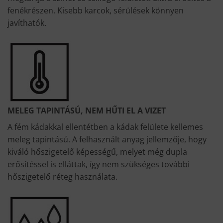
fenékrészen. Kisebb karcok, sérülések könnyen
javíthatók.
MELEG TAPINTÁSÚ, NEM HŰTI EL A VIZET
A fém kádakkal ellentétben a kádak felülete kellemes
meleg tapintású. A felhasznált anyag jellemzője, hogy
kiváló hőszigetelő képességű, melyet még dupla
erősítéssel is elláttak, így nem szükséges további
hőszigetelő réteg használata.