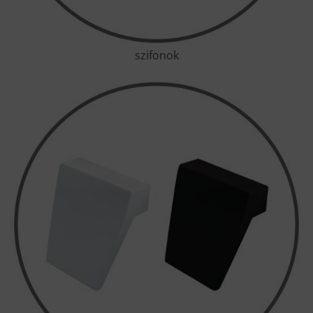
szifonok