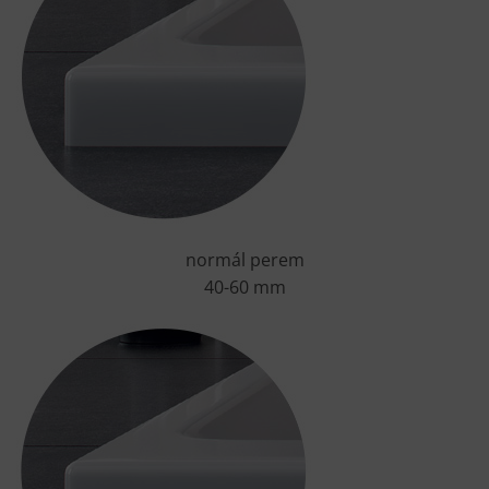
normál perem
40-60 mm