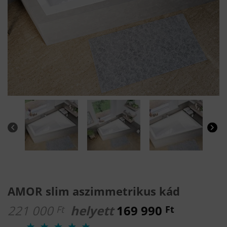
AMOR slim aszimmetrikus kád
221 000
helyett
169 990
Ft
Ft