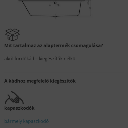
Mit tartalmaz az alaptermék csomagolása?
akril fürdőkád – kiegészítők nélkül
A kádhoz megfelelő kiegészítők
kapaszkodók
bármely kapaszkodó