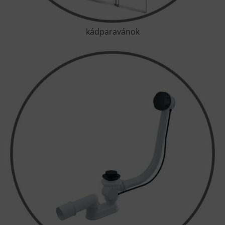
kádparavánok