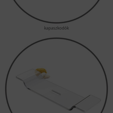
kapaszkodók