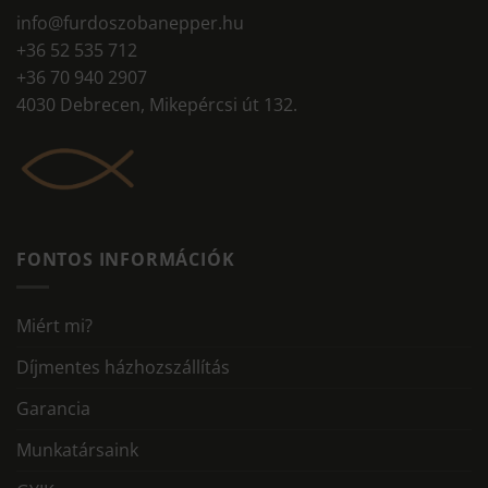
info@furdoszobanepper.hu
+36 52 535 712
+36 70 940 2907
4030 Debrecen, Mikepércsi út 132.
FONTOS INFORMÁCIÓK
Miért mi?
Díjmentes házhozszállítás
Garancia
Munkatársaink