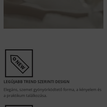
LEGÚJABB TREND SZERINTI DESIGN
Elegáns, szemet gyönyörködtető forma, a kényelem és
a praktikum találkozása.