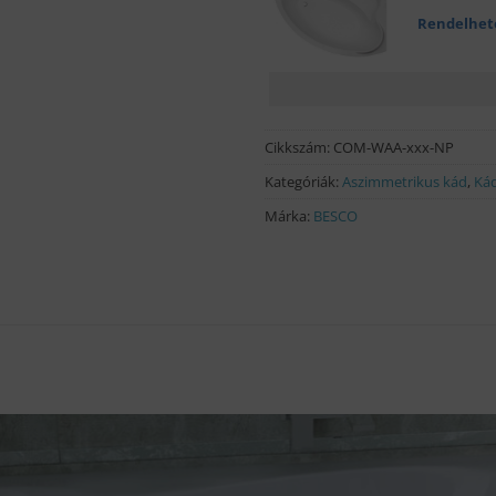
Rendelhet
Cikkszám:
COM-WAA-xxx-NP
Kategóriák:
Aszimmetrikus kád
,
Ká
Márka:
BESCO