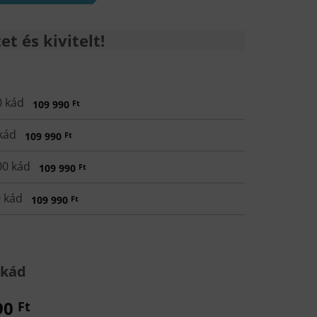
t és kivitelt!
0 kád
109 990
Ft
kád
109 990
Ft
00 kád
109 990
Ft
 kád
109 990
Ft
 kád
90
Ft