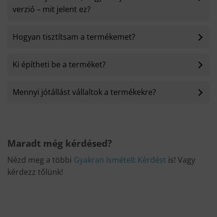
verzió – mit jelent ez?
Hogyan tisztítsam a termékemet?
Ki építheti be a terméket?
Mennyi jótállást vállaltok a termékekre?
Maradt még kérdésed?
Nézd meg a többi
Gyakran Ismételt Kérdést
is! Vagy
kérdezz tőlünk!