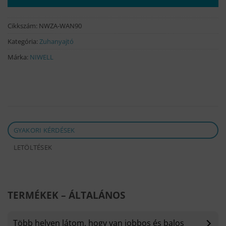
Cikkszám:
NWZA-WAN90
Kategória:
Zuhanyajtó
Márka:
NIWELL
GYAKORI KÉRDÉSEK
LETÖLTÉSEK
TERMÉKEK – ÁLTALÁNOS
Több helyen látom, hogy van jobbos és balos