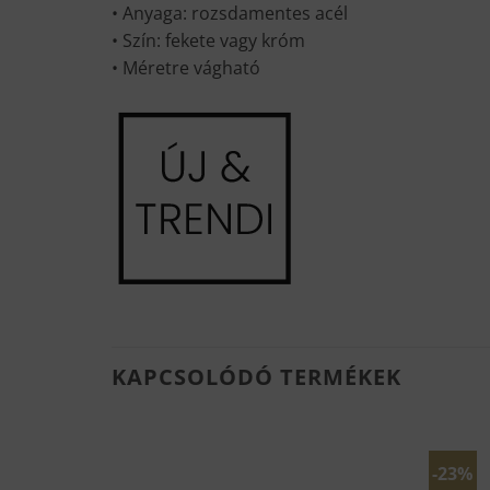
• Anyaga: rozsdamentes acél
• Szín: fekete vagy króm
• Méretre vágható
KAPCSOLÓDÓ TERMÉKEK
-23%