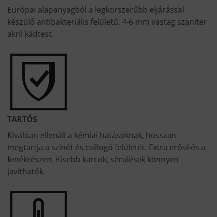
Európai alapanyagból a legkorszerűbb eljárással
készülő antibakteriális felületű, 4-6 mm vastag szaniter
akril kádtest.
TARTÓS
Kiválóan ellenáll a kémiai hatásoknak, hosszan
megtartja a színét és csillogó felületét. Extra erősítés a
fenékrészen. Kisebb karcok, sérülések könnyen
javíthatók.