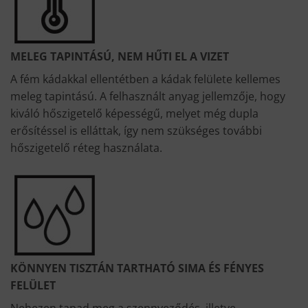
MELEG TAPINTÁSÚ, NEM HŰTI EL A VIZET
A fém kádakkal ellentétben a kádak felülete kellemes
meleg tapintású. A felhasznált anyag jellemzője, hogy
kiváló hőszigetelő képességű, melyet még dupla
erősítéssel is elláttak, így nem szükséges további
hőszigetelő réteg használata.
KÖNNYEN TISZTÁN TARTHATÓ SIMA ÉS FÉNYES
FELÜLET